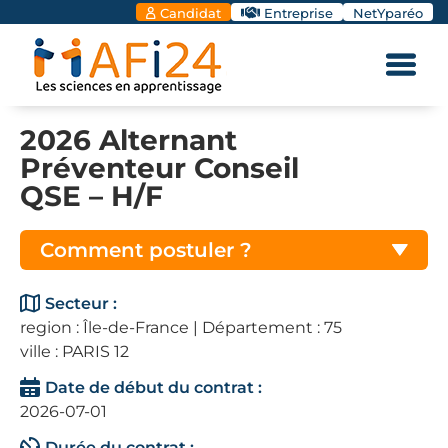
Candidat
Entreprise
NetYparéo
2026 Alternant
Préventeur Conseil
QSE – H/F
Comment postuler ?
Secteur :
region : Île-de-France | Département : 75
ville : PARIS 12
Date de début du contrat :
2026-07-01
Durée du contrat :