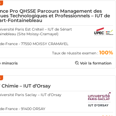
3
ence Pro QHSSE Parcours Management des
ues Technologiques et Professionnels – IUT de
art-Fontainebleau
iversité Paris Est Créteil – IUT de Sénart
inebleau (Site Moissy-Cramayel)
e-de-France - 77550 MOISSY CRAMAYEL
100%
Taux de réussite examen :
e minscris
Voir la formation
3
 Chimie – IUT d’Orsay
iversité Paris Saclay – IUT d’Orsay
-de-France - 91400 ORSAY