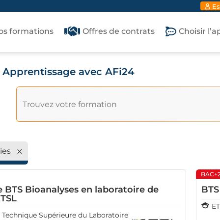
Es
os formations
Offres de contrats
Choisir l’
- Apprentissage avec AFi24
ies
BAC+
BTS Bioanalyses en laboratoire de
BTS 
ETSL
ET
e Technique Supérieure du Laboratoire