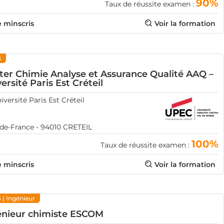
90%
Taux de réussite examen :
e minscris
Voir la formation
5
ter Chimie Analyse et Assurance Qualité AAQ –
ersité Paris Est Créteil
iversité Paris Est Créteil
-de-France - 94010 CRETEIL
100%
Taux de réussite examen :
e minscris
Voir la formation
5
| Ingénieur
énieur chimiste ESCOM