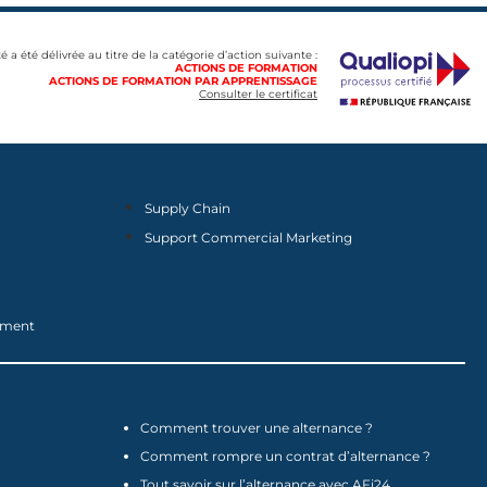
té a été délivrée au titre de la catégorie d’action suivante :
ACTIONS DE FORMATION
ACTIONS DE FORMATION PAR APPRENTISSAGE
Consulter le certificat
Supply Chain
Support Commercial Marketing
nement
Comment trouver une alternance ?
Comment rompre un contrat d’alternance ?
Tout savoir sur l’alternance avec AFi24