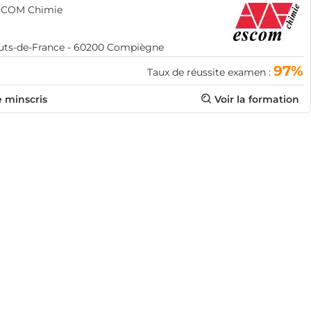
SCOM Chimie
uts-de-France - 60200 Compiègne
97%
Taux de réussite examen :
e minscris
Voir la formation