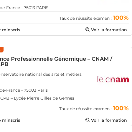
-de-France - 75013 PARIS
100%
Taux de réussite examen :
e minscris
Voir la formation
3
ence Professionnelle Génomique – CNAM /
CPB
nservatoire national des arts et métiers
-de-France - 75003 Paris
CPB – Lycée Pierre Gilles de Gennes
100%
Taux de réussite examen :
e minscris
Voir la formation