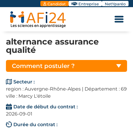
Candidat
Entreprise
NetYparéo
alternance assurance
qualité
Comment postuler ?
Secteur :
region : Auvergne-Rhône-Alpes | Département : 69
ville : Marcy L'étoile
Date de début du contrat :
2026-09-01
Durée du contrat :