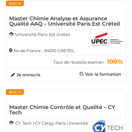
BAC+5
Master Chimie Analyse et Assurance
Qualité AAQ – Université Paris Est Créteil
Université Paris Est Créteil
Ile-de-France - 94010 CRETEIL
100%
Taux de réussite examen :
Voir la formation
Je minscris
BAC+5
Master Chimie Contrôle et Qualité – CY
Tech
CY Tech | CY Cergy Paris Université