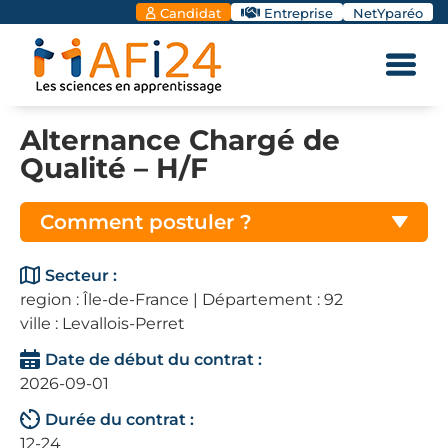
Candidat
Entreprise
NetYparéo
Alternance Chargé de
Qualité – H/F
Comment postuler ?
Secteur :
region : Île-de-France | Département : 92
ville : Levallois-Perret
Date de début du contrat :
2026-09-01
Durée du contrat :
12-24