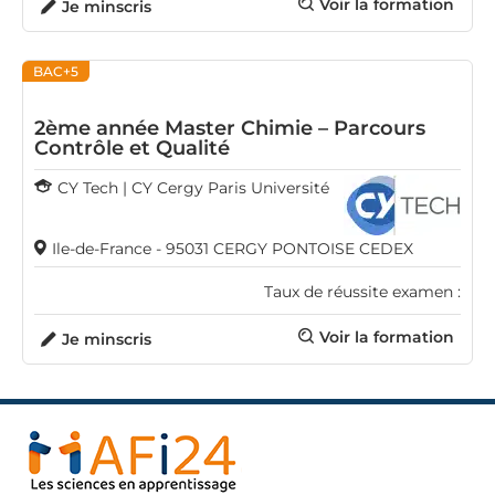
Voir la formation
Je minscris
BAC+5
2ème année Master Chimie – Parcours
Contrôle et Qualité
CY Tech | CY Cergy Paris Université
Ile-de-France - 95031 CERGY PONTOISE CEDEX
Taux de réussite examen :
Voir la formation
Je minscris