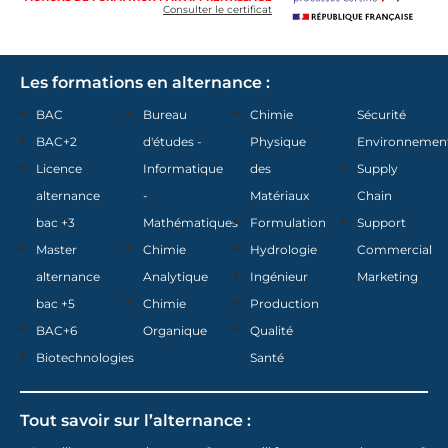
Consulter le certificat
Les formations en alternance :
BAC
Bureau
Chimie
Sécurité
BAC+2
d'études -
Physique
Environnemen
Licence
Informatique
des
Supply
alternance
-
Matériaux
Chain
bac +3
Mathématiques
Formulation
Support
Master
Chimie
Hydrologie
Commercial
alternance
Analytique
Ingénieur
Marketing
bac +5
Chimie
Production
BAC+6
Organique
Qualité
Biotechnologies
Santé
Tout savoir sur l’alternance :