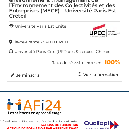
environnement : Management de
l’Environnement des Collectivités et des
Entreprises (MECE) – Université Paris Est
Créteil
Université Paris Est Créteil
Ile-de-France - 94010 CRETEIL
Université Paris Cité (UFR des Sciences -Chimie)
100%
Taux de réussite examen :
Voir la formation
Je minscris
 été délivrée au titre de la catégorie d’action suivante :
ACTIONS DE FORMATION
ACTIONS DE FORMATION PAR APPRENTISSAGE