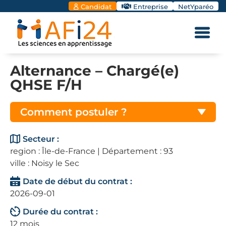
Candidat
Entreprise
NetYparéo
Alternance – Chargé(e)
QHSE F/H
Comment postuler ?
Secteur :
region : Île-de-France | Département : 93
ville : Noisy le Sec
Date de début du contrat :
2026-09-01
Durée du contrat :
12 mois