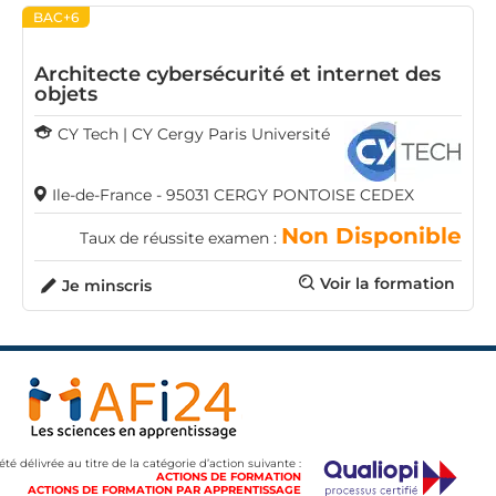
BAC+6
Architecte cybersécurité et internet des
objets
CY Tech | CY Cergy Paris Université
Ile-de-France - 95031 CERGY PONTOISE CEDEX
Non Disponible
Taux de réussite examen :
Voir la formation
Je minscris
 été délivrée au titre de la catégorie d’action suivante :
ACTIONS DE FORMATION
ACTIONS DE FORMATION PAR APPRENTISSAGE