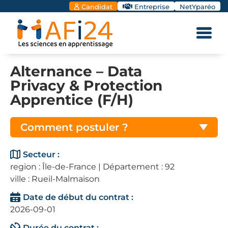
Candidat
Entreprise
NetYparéo
Alternance – Data
Privacy & Protection
Apprentice (F/H)
Comment postuler ?
Secteur :
region : Île-de-France | Département : 92
ville : Rueil-Malmaison
Date de début du contrat :
2026-09-01
Durée du contrat :