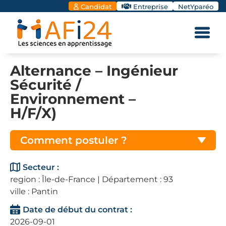
Candidat
Entreprise
NetYparéo
Alternance – Ingénieur
Sécurité /
Environnement –
H/F/X)
Comment postuler ?
Secteur :
region : Île-de-France | Département : 93
ville : Pantin
Date de début du contrat :
2026-09-01