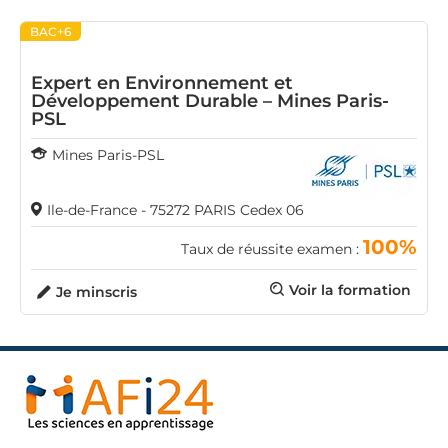
BAC+6
Expert en Environnement et
Développement Durable – Mines Paris-
PSL
Mines Paris-PSL
Ile-de-France - 75272 PARIS Cedex 06
100%
Taux de réussite examen :
Voir la formation
Je minscris