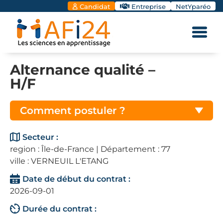
Candidat
Entreprise
NetYparéo
Alternance qualité –
H/F
Comment postuler ?
Secteur :
region : Île-de-France | Département : 77
ville : VERNEUIL L'ETANG
Date de début du contrat :
2026-09-01
Durée du contrat :