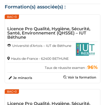
Formation(s) associée(s) :
BAC+3
Licence Pro Qualité, Hygiène, Sécurité,
Santé, Environnement (QHSSE) – IUT
Béthune
Université d’Artois – IUT de Béthune
Hauts-de-France - 62400 BETHUNE
96%
Taux de réussite examen :
Voir la formation
Je minscris
BAC+3
Licence Pro Qualité, Hygiène, Sécurité,