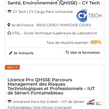
Santé, Environnement (QHSSE) – CY Tech
CY Tech | CY Cergy Paris Université
Ile-de-France - 95031 CERGY PONTOISE CEDEX
ETSL – Ecole Technique Supérieure du Laboratoire
88%
Taux de réussite examen :
Voir la formation
Je minscris
BAC+3
Licence Pro QHSSE Parcours
Management des Risques
Technologiques et Professionnels – IUT
de Sénart-Fontainebleau
Université Paris Est Créteil – IUT de Sénart
Fontainebleau (Site Moissy-Cramayel)