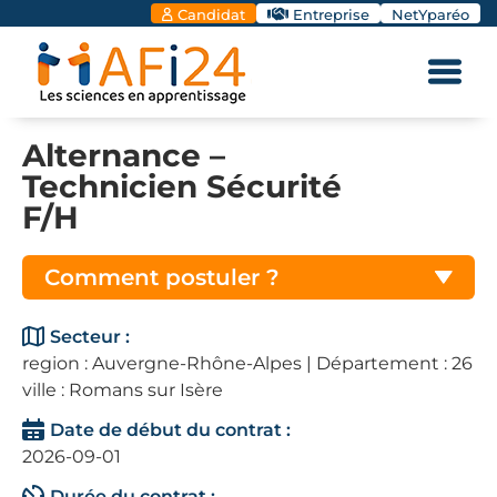
Candidat
Entreprise
NetYparéo
Alternance –
Technicien Sécurité
F/H
Comment postuler ?
Secteur :
region : Auvergne-Rhône-Alpes | Département : 26
ville : Romans sur Isère
Date de début du contrat :
2026-09-01
Durée du contrat :