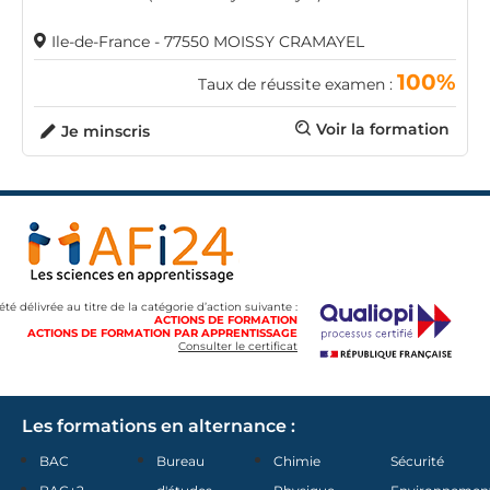
Ile-de-France - 77550 MOISSY CRAMAYEL
100%
Taux de réussite examen :
Voir la formation
Je minscris
 été délivrée au titre de la catégorie d’action suivante :
ACTIONS DE FORMATION
ACTIONS DE FORMATION PAR APPRENTISSAGE
Consulter le certificat
Les formations en alternance :
BAC
Bureau
Chimie
Sécurité