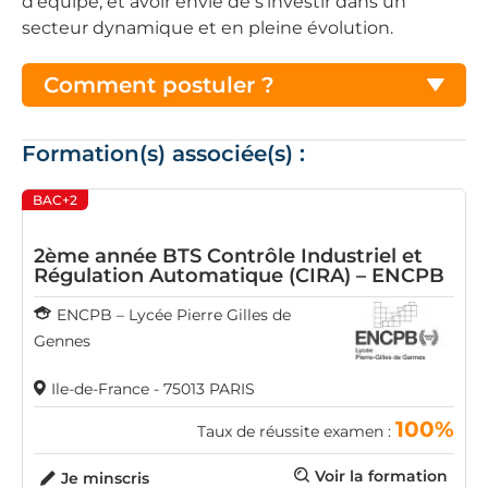
d'équipe, et avoir envie de s'investir dans un
secteur dynamique et en pleine évolution.
Comment postuler ?
Formation(s) associée(s) :
BAC+2
2ème année BTS Contrôle Industriel et
Régulation Automatique (CIRA) – ENCPB
ENCPB – Lycée Pierre Gilles de
Gennes
Ile-de-France - 75013 PARIS
100%
Taux de réussite examen :
Voir la formation
Je minscris