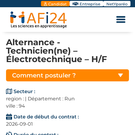
Candidat
Entreprise
NetYparéo
Alternance -
Technicien(ne) –
Électrotechnique – H/F
Comment postuler ?
Secteur :
region : | Département : Run
ville : 94
Date de début du contrat :
2026-09-01
Durée du contrat :