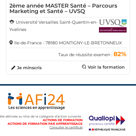
2ème année MASTER Santé – Parcours
Marketing et Santé – UVSQ
Université Versailles Saint-Quentin-en-
Yvelines
Ile-de-France - 78180 MONTIGNY-LE-BRETONNEUX
82%
Taux de réussite examen :
Voir la formation
Je minscris
 été délivrée au titre de la catégorie d’action suivante :
ACTIONS DE FORMATION
ACTIONS DE FORMATION PAR APPRENTISSAGE
Consulter le certificat