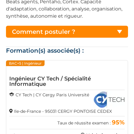
Beats agents, Pentaho, Cortex. Capacité
d'adaptation, collaboration, analyse, organisation,
synthèse, autonomie et rigueur.
Comment postuler ?
Formation(s) associée(s) :
BAC+5
| Ingénieur
Ingénieur CY Tech / Spécialité
Informatique
CY Tech | CY Cergy Paris Université
Ile-de-France - 95031 CERGY PONTOISE CEDEX
95%
Taux de réussite examen :