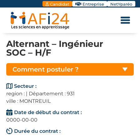
Candidat
Entreprise
NetYparéo
Alternant – Ingénieur
SOC – H/F
Comment postuler ?
Secteur :
region : | Département : 931
ville : MONTREUIL
Date de début du contrat :
0000-00-00
Durée du contrat :