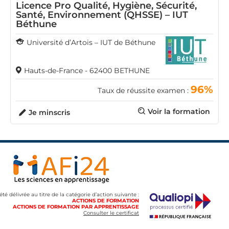
Licence Pro Qualité, Hygiène, Sécurité,
Santé, Environnement (QHSSE) – IUT
Béthune
Université d’Artois – IUT de Béthune
Hauts-de-France - 62400 BETHUNE
96%
Taux de réussite examen :
Voir la formation
Je minscris
 été délivrée au titre de la catégorie d’action suivante :
ACTIONS DE FORMATION
ACTIONS DE FORMATION PAR APPRENTISSAGE
Consulter le certificat