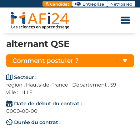
Candidat
Entreprise
NetYparéo
alternant QSE
Comment postuler ?
Secteur :
region : Hauts-de-France | Département : 59
ville : LILLE
Date de début du contrat :
0000-00-00
Durée du contrat :