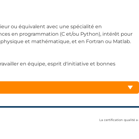
ur ou équivalent avec une spécialité en
ces en programmation (C et/ou Python), intérêt pour
n physique et mathématique, et en Fortran ou Matlab.
vailler en équipe, esprit d'initiative et bonnes
La certification qualité a