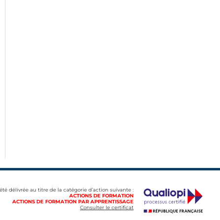
 été délivrée au titre de la catégorie d’action suivante :
ACTIONS DE FORMATION
ACTIONS DE FORMATION PAR APPRENTISSAGE
Consulter le certificat