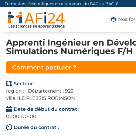
Formations Scientifiques en alternance du BAC au BAC+6
Nos fo
Apprenti Ingénieur en Déve
Simulations Numériques F/H
Comment postuler ?
Secteur :
region : | Département : 923
ville : LE PLESSIS ROBINSON
Date de début du contrat :
0000-00-00
Durée du contrat :