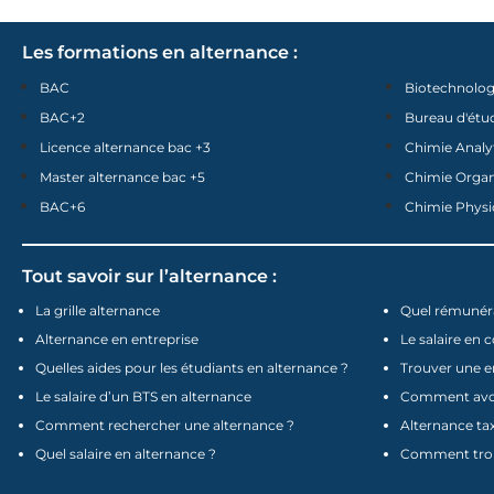
Les formations en alternance :
BAC
Biotechnolog
BAC+2
Bureau d'étu
Licence alternance bac +3
Chimie Analy
Master alternance bac +5
Chimie Orga
BAC+6
Chimie Physi
Tout savoir sur l’alternance :
La grille alternance
Quel rémunéra
Alternance en entreprise
Le salaire en 
Quelles aides pour les étudiants en alternance ?
Trouver une e
Le salaire d’un BTS en alternance
Comment avoir
Comment rechercher une alternance ?
Alternance tax
Quel salaire en alternance ?
Comment trou