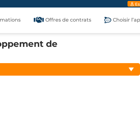
Es
rmations
Offres de contrats
Choisir l’
loppement de