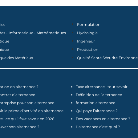
ies
Formulation
des - Informatique - Mathématiques
Hydrologie
tique
Ingénieur
nique
Production
que des Matériaux
Qualité Santé Sécurité Environ
tion en alternance ?
Taxe alternance : tout savoir
contrat d’alternance
Définition de l’alternance
ntreprise pour son alternance
formation alternance
 la prime d’activité en alternance
Qui paye l’alternance ?
e : ce qu’il faut savoir en 2026
Des vacances en alternance ?
ver son alternance ?
L’alternance c’est quoi ?