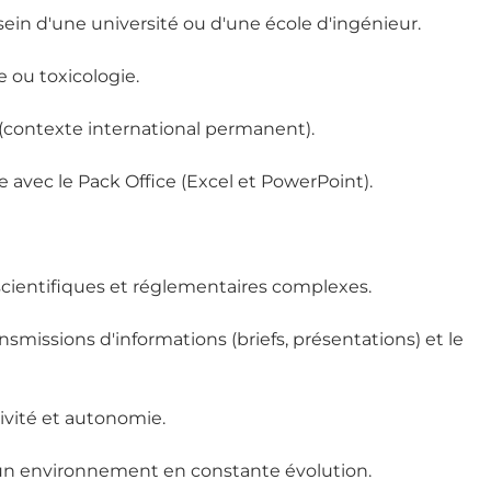
sein d'une université ou d'une école d'ingénieur.
e ou toxicologie.
s (contexte international permanent).
e avec le Pack Office (Excel et PowerPoint).
scientifiques et réglementaires complexes.
smissions d'informations (briefs, présentations) et le
tivité et autonomie.
s un environnement en constante évolution.