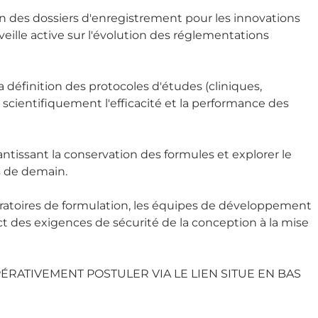
on des dossiers d'enregistrement pour les innovations
eille active sur l'évolution des réglementations
la définition des protocoles d'études (cliniques,
 scientifiquement l'efficacité et la performance des
antissant la conservation des formules et explorer le
s de demain.
aboratoires de formulation, les équipes de développement
ct des exigences de sécurité de la conception à la mise
PÉRATIVEMENT POSTULER VIA LE LIEN SITUE EN BAS