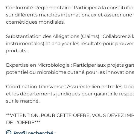
Conformité Réglementaire : Participer à la constituti
sur différents marchés internationaux et assurer une v
cosmétiques mondiales.
Substantiation des Allégations (Claims) : Collaborer à 
instrumentales) et analyser les résultats pour prouver
produits.
Expertise en Microbiologie : Participer aux projets gar
potentiel du microbiome cutané pour les innovation
Coordination Transverse : Assurer le lien entre les l
et les départements juridiques pour garantir le respe
sur le marché.
***ATTENTION, POUR CETTE OFFRE, VOUS DEVEZ IM
DE L'OFFRE***
Profil recherché :