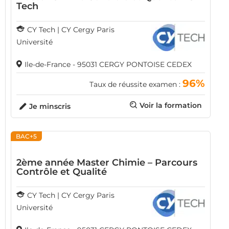
Tech
CY Tech | CY Cergy Paris
Université
Ile-de-France - 95031 CERGY PONTOISE CEDEX
96%
Taux de réussite examen :
Voir la formation
Je minscris
BAC+5
2ème année Master Chimie – Parcours
Contrôle et Qualité
CY Tech | CY Cergy Paris
Université