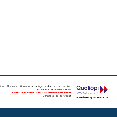
 été délivrée au titre de la catégorie d’action suivante :
ACTIONS DE FORMATION
ACTIONS DE FORMATION PAR APPRENTISSAGE
Consulter le certificat