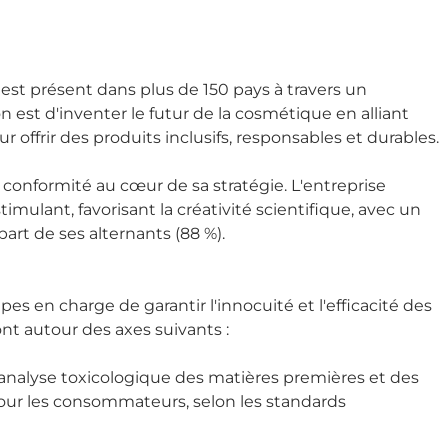
est présent dans plus de 150 pays à travers un
est d'inventer le futur de la cosmétique en alliant
r offrir des produits inclusifs, responsables et durables.
 conformité au cœur de sa stratégie. L'entreprise
ulant, favorisant la créativité scientifique, avec un
art de ses alternants (88 %).
pes en charge de garantir l'innocuité et l'efficacité des
ont autour des axes suivants :
l'analyse toxicologique des matières premières et des
 pour les consommateurs, selon les standards