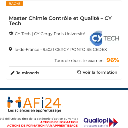
BAC+5
Master Chimie Contrôle et Qualité – CY
Tech
CY Tech | CY Cergy Paris Université
Ile-de-France - 95031 CERGY PONTOISE CEDEX
96%
Taux de réussite examen :
Voir la formation
Je minscris
 été délivrée au titre de la catégorie d’action suivante :
ACTIONS DE FORMATION
ACTIONS DE FORMATION PAR APPRENTISSAGE