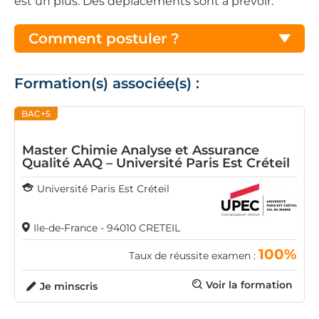
est un plus. Des déplacements sont à prévoir.
Comment postuler ?
Formation(s) associée(s) :
BAC+5
Master Chimie Analyse et Assurance
Qualité AAQ – Université Paris Est Créteil
Université Paris Est Créteil
Ile-de-France - 94010 CRETEIL
100%
Taux de réussite examen :
Voir la formation
Je minscris