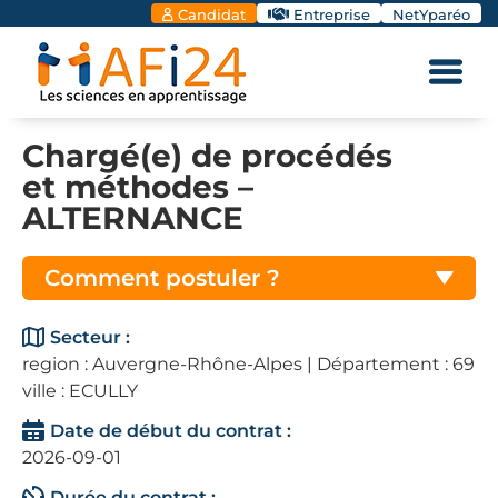
Candidat
Entreprise
NetYparéo
Chargé(e) de procédés
et méthodes –
ALTERNANCE
Comment postuler ?
Secteur :
region : Auvergne-Rhône-Alpes | Département : 69
ville : ECULLY
Date de début du contrat :
2026-09-01
Durée du contrat :