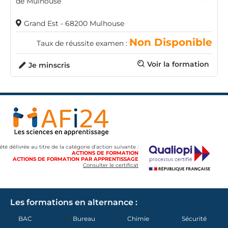
de Mulhouse
Grand Est - 68200 Mulhouse
Non Disponible
Taux de réussite examen :
Voir la formation
Je minscris
 été délivrée au titre de la catégorie d’action suivante :
ACTIONS DE FORMATION
ACTIONS DE FORMATION PAR APPRENTISSAGE
Consulter le certificat
Les formations en alternance :
BAC
Bureau
Chimie
Sécurité