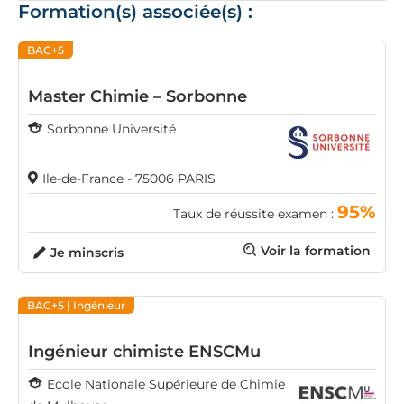
Formation(s) associée(s) :
BAC+5
Master Chimie – Sorbonne
Sorbonne Université
Ile-de-France - 75006 PARIS
95%
Taux de réussite examen :
Voir la formation
Je minscris
BAC+5
| Ingénieur
Ingénieur chimiste ENSCMu
Ecole Nationale Supérieure de Chimie