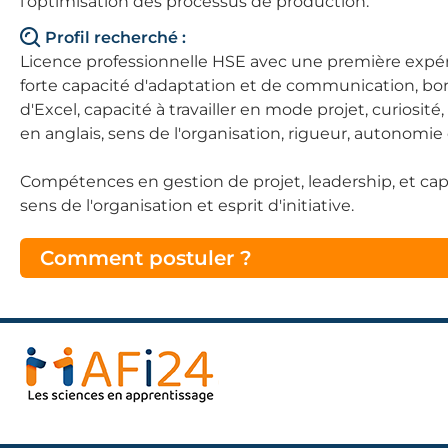
l'optimisation des processus de production.
Profil recherché :
Licence professionnelle HSE avec une première expér
forte capacité d'adaptation et de communication, bon
d'Excel, capacité à travailler en mode projet, curiosi
en anglais, sens de l'organisation, rigueur, autonomie 
Compétences en gestion de projet, leadership, et capaci
sens de l'organisation et esprit d'initiative.
Comment postuler ?