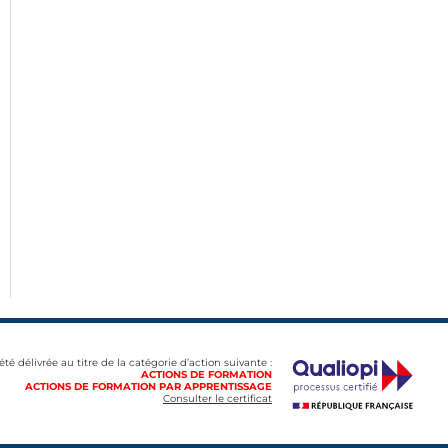
 été délivrée au titre de la catégorie d’action suivante :
ACTIONS DE FORMATION
ACTIONS DE FORMATION PAR APPRENTISSAGE
Consulter le certificat