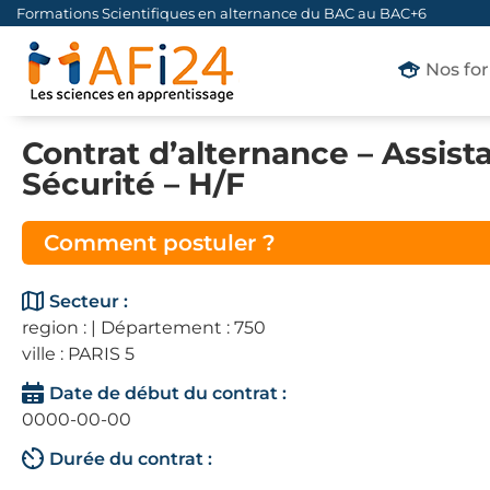
Formations Scientifiques en alternance du BAC au BAC+6
Nos fo
Contrat d’alternance – Assist
Sécurité – H/F
Comment postuler ?
Secteur :
region : | Département : 750
ville : PARIS 5
Date de début du contrat :
0000-00-00
Durée du contrat :