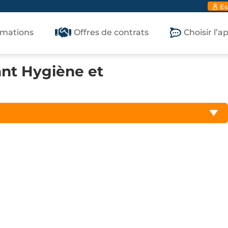
Es
rmations
Offres de contrats
Choisir l’
ant Hygiène et