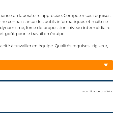
ience en laboratoire appréciée. Compétences requises :
ne connaissance des outils informatiques et maîtrise
té, dynamisme, force de proposition, niveau intermédiaire
et goût pour le travail en équipe.
té à travailler en équipe. Qualités requises : rigueur,
La certification qualité a