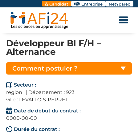
Candidat
Entreprise
NetYparéo
Développeur BI F/H –
Alternance
Comment postuler ?
Secteur :
region : | Département : 923
ville : LEVALLOIS-PERRET
Date de début du contrat :
0000-00-00
Durée du contrat :