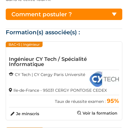
Comment postuler ?
Formation(s) associée(s) :
BAC+5
| Ingénieur
Ingénieur CY Tech / Spécialité
Informatique
CY Tech | CY Cergy Paris Université
Ile-de-France - 95031 CERGY PONTOISE CEDEX
95%
Taux de réussite examen :
Voir la formation
Je minscris