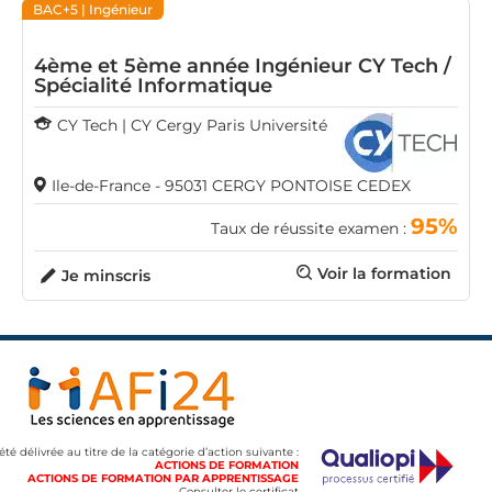
BAC+5
| Ingénieur
4ème et 5ème année Ingénieur CY Tech /
Spécialité Informatique
CY Tech | CY Cergy Paris Université
Ile-de-France - 95031 CERGY PONTOISE CEDEX
95%
Taux de réussite examen :
Voir la formation
Je minscris
 été délivrée au titre de la catégorie d’action suivante :
ACTIONS DE FORMATION
ACTIONS DE FORMATION PAR APPRENTISSAGE
Consulter le certificat