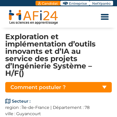
Candidat
Entreprise
NetYparéo
Exploration et
implémentation d’outils
innovants et d’IA au
service des projets
d’Ingénierie Système –
H/F()
Comment postuler ?
Secteur :
region : Île-de-France | Département : 78
ville : Guyancourt