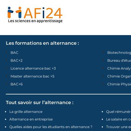
Les formations en alternance :
BAC
Biotechnolog
BAC+2
Bureau d'étu
Licence alternance bac +3
Chimie Analy
Master alternance bac +5
Chimie Orga
BAC+6
Chimie Physi
Tout savoir sur l’alternance :
La grille alternance
Quel rémunéra
Alternance en entreprise
Le salaire en 
Quelles aides pour les étudiants en alternance ?
Trouver une e