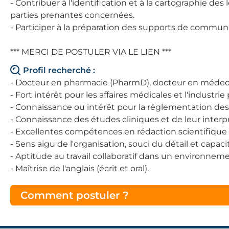
- Contribuer à l'identification et à la cartographie des
parties prenantes concernées.
- Participer à la préparation des supports de commun
*** MERCI DE POSTULER VIA LE LIEN ***
Profil recherché :
- Docteur en pharmacie (PharmD), docteur en médecine
- Fort intérêt pour les affaires médicales et l'industr
- Connaissance ou intérêt pour la réglementation d
- Connaissance des études cliniques et de leur interp
- Excellentes compétences en rédaction scientifique 
- Sens aigu de l'organisation, souci du détail et capa
- Aptitude au travail collaboratif dans un environneme
- Maîtrise de l'anglais (écrit et oral).
Comment postuler ?