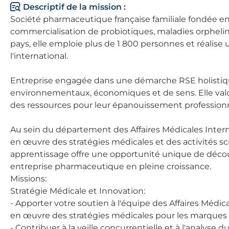
Descriptif de la mission :
Société pharmaceutique française familiale fondée en
commercialisation de probiotiques, maladies orpheli
pays, elle emploie plus de 1 800 personnes et réalise un
l'international.
Entreprise engagée dans une démarche RSE holistique
environnementaux, économiques et de sens. Elle valorise
des ressources pour leur épanouissement professionn
Au sein du département des Affaires Médicales Inter
en œuvre des stratégies médicales et des activités sci
apprentissage offre une opportunité unique de découvr
entreprise pharmaceutique en pleine croissance.
Missions:
Stratégie Médicale et Innovation:
- Apporter votre soutien à l'équipe des Affaires Médi
en œuvre des stratégies médicales pour les marques e
- Contribuer à la veille concurrentielle et à l'analyse 