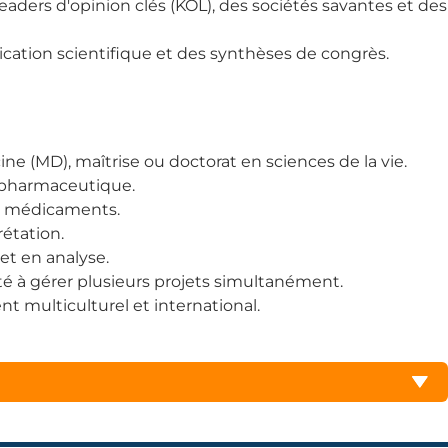
 leaders d'opinion clés (KOL), des sociétés savantes et des
ication scientifique et des synthèses de congrès.
 (MD), maîtrise ou doctorat en sciences de la vie.
ie pharmaceutique.
es médicaments.
rétation.
et en analyse.
cité à gérer plusieurs projets simultanément.
nt multiculturel et international.