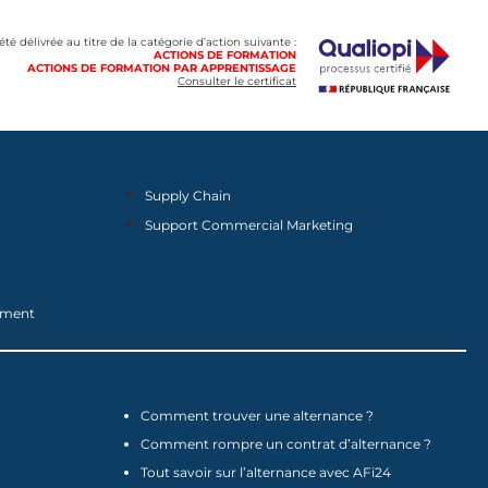
 été délivrée au titre de la catégorie d’action suivante :
ACTIONS DE FORMATION
ACTIONS DE FORMATION PAR APPRENTISSAGE
Consulter le certificat
Supply Chain
Support Commercial Marketing
nement
Comment trouver une alternance ?
Comment rompre un contrat d’alternance ?
Tout savoir sur l’alternance avec AFi24