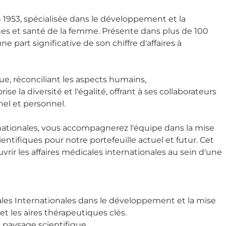
 1953, spécialisée dans le développement et la
nes et santé de la femme. Présente dans plus de 100
e part significative de son chiffre d'affaires à
, réconciliant les aspects humains,
 la diversité et l'égalité, offrant à ses collaborateurs
el et personnel.
nationales, vous accompagnerez l'équipe dans la mise
entifiques pour notre portefeuille actuel et futur. Cet
ir les affaires médicales internationales au sein d'une
cales Internationales dans le développement et la mise
t les aires thérapeutiques clés.
du paysage scientifique.