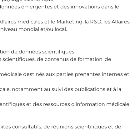
es données émergentes et des innovations dans le
ffaires médicales et le Marketing, la R&D, les Affaires
iveau mondial et/ou local.
ction de données scientifiques.
rts scientifiques, de contenus de formation, de
 médicale destinés aux parties prenantes internes et
dicale, notamment au suivi des publications et à la
ientifiques et des ressources d'information médicale.
mités consultatifs, de réunions scientifiques et de