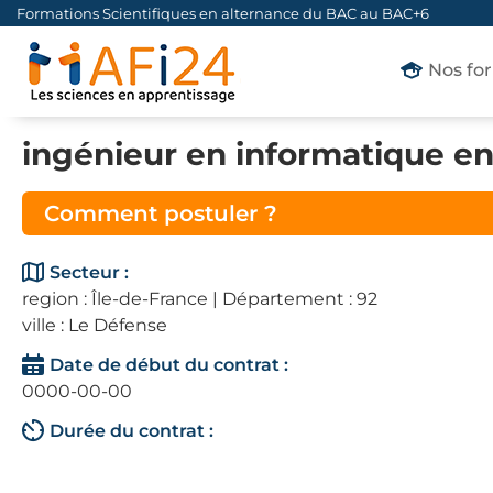
Formations Scientifiques en alternance du BAC au BAC+6
Nos fo
ingénieur en informatique en
Comment postuler ?
Secteur :
region : Île-de-France | Département : 92
ville : Le Défense
Date de début du contrat :
0000-00-00
Durée du contrat :