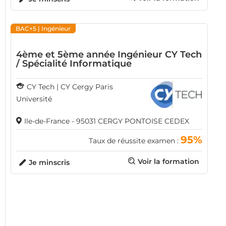
BAC+5
| Ingénieur
4ème et 5ème année Ingénieur CY Tech
/ Spécialité Informatique
CY Tech | CY Cergy Paris
Université
Ile-de-France - 95031 CERGY PONTOISE CEDEX
95%
Taux de réussite examen :
Voir la formation
Je minscris