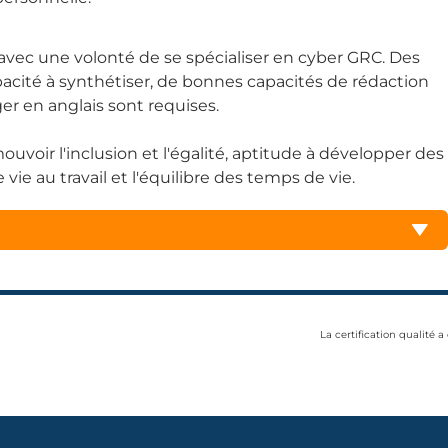
 avec une volonté de se spécialiser en cyber GRC. Des
cité à synthétiser, de bonnes capacités de rédaction
r en anglais sont requises.
voir l'inclusion et l'égalité, aptitude à développer des
 vie au travail et l'équilibre des temps de vie.
La certification qualité a