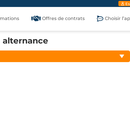
Es
rmations
Offres de contrats
Choisir l’
 alternance