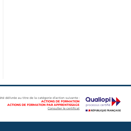
 été délivrée au titre de la catégorie d’action suivante :
ACTIONS DE FORMATION
ACTIONS DE FORMATION PAR APPRENTISSAGE
Consulter le certificat