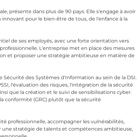
ale, présente dans plus de 90 pays. Elle s'engage à avoir
 innovant pour le bien-être de tous, de l'enfance à la
el de ses employés, avec une forte orientation vers
ité professionnelle. L'entreprise met en place des mesures
usion et proposer une stratégie ambitieuse en matière de
le Sécurité des Systèmes d'Information au sein de la DSI.
SSI, l'évaluation des risques, l'intégration de la sécurité
nsi que la création et le suivi de sensibilisations cyber.
 la conformité (GRC) plutôt que la sécurité
alité professionnelle, accompagner les vulnérabilités,
per une stratégie de talents et compétences ambitieuse,
personnelle.