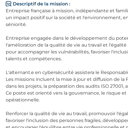
Descriptif de la mission :
Entreprise française à mission, indépendante et famili
un impact positif sur la société et l'environnement, en
séniorité.
Entreprise engagée dans le développement du potenti
l'amélioration de la qualité de vie au travail et l'égal
pour accompagner les vulnérabilités, favoriser l'incl
talents et compétences.
L'alternant.e en cybersécurité assistera le Responsab
Les missions incluent la mise à jour et diffusion de la P
dans les projets, la préparation des audits ISO 27001, ai
Ce poste est orienté vers la gouvernance, le risque et
opérationnelle.
Renforcer la qualité de vie au travail, promouvoir l'ég
favoriser l'inclusion des personnes fragiles, dévelop
et encourager l'équilibre entre vie professionnelle et 