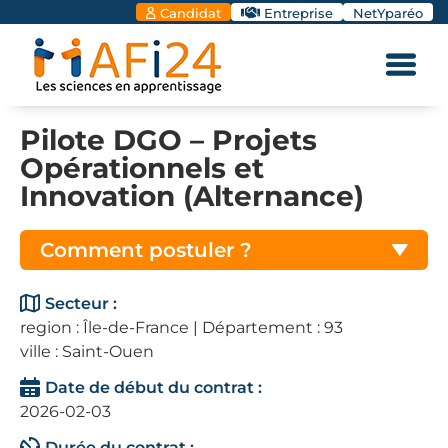
Candidat
Entreprise
NetYparéo
Pilote DGO – Projets
Opérationnels et
Innovation (Alternance)
Comment postuler ?
Secteur :
region : Île-de-France | Département : 93
ville : Saint-Ouen
Date de début du contrat :
2026-02-03
Durée du contrat :