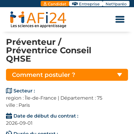
Candidat
Entreprise
NetYparéo
Préventeur /
Préventrice Conseil
QHSE
Comment postuler ?
Secteur :
region : Île-de-France | Département : 75
ville : Paris
Date de début du contrat :
2026-09-01
Durée du contrat :