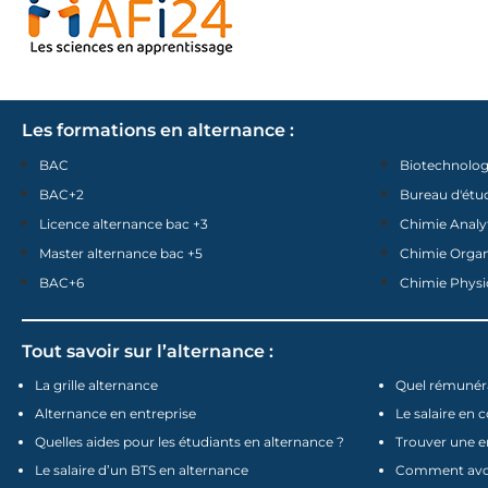
Les formations en alternance :
BAC
Biotechnolog
BAC+2
Bureau d'étu
Licence alternance bac +3
Chimie Analy
Master alternance bac +5
Chimie Orga
BAC+6
Chimie Physi
Tout savoir sur l’alternance :
La grille alternance
Quel rémunéra
Alternance en entreprise
Le salaire en 
Quelles aides pour les étudiants en alternance ?
Trouver une e
Le salaire d’un BTS en alternance
Comment avoir