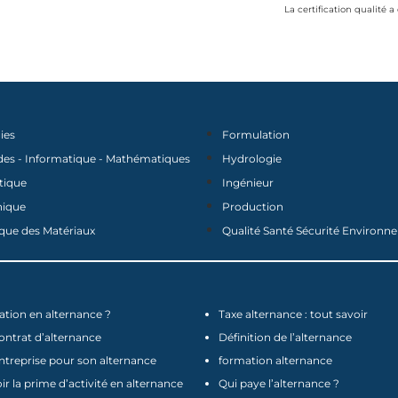
La certification qualité a
ies
Formulation
des - Informatique - Mathématiques
Hydrologie
tique
Ingénieur
nique
Production
que des Matériaux
Qualité Santé Sécurité Environ
tion en alternance ?
Taxe alternance : tout savoir
contrat d’alternance
Définition de l’alternance
ntreprise pour son alternance
formation alternance
 la prime d’activité en alternance
Qui paye l’alternance ?