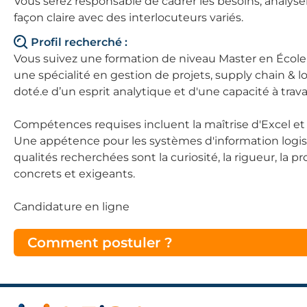
Vous serez responsable de cadrer les besoins, analy
façon claire avec des interlocuteurs variés.
Profil recherché :
Vous suivez une formation de niveau Master en École
une spécialité en gestion de projets, supply chain & 
doté.e d’un esprit analytique et d'une capacité à trava
Compétences requises incluent la maîtrise d'Excel et
Une appétence pour les systèmes d'information logi
qualités recherchées sont la curiosité, la rigueur, la 
concrets et exigeants.
Candidature en ligne
Comment postuler ?