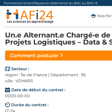
Formations Scientifiques en alternance du BAC au BAC+6
Nos fo
Un.e Alternant.e Chargé·e d
Projets Logistiques – Data & 
Comment postuler ?
Secteur :
region : Île-de-France | Département : 95
ville : VEMARS
Date de début du contrat :
0000-00-00
Durée du contrat :
12-24