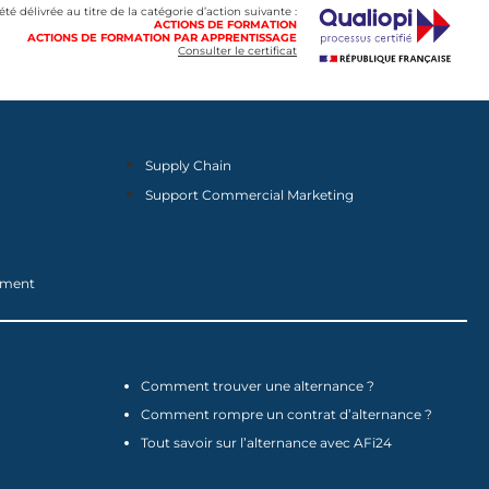
 été délivrée au titre de la catégorie d’action suivante :
ACTIONS DE FORMATION
ACTIONS DE FORMATION PAR APPRENTISSAGE
Consulter le certificat
Supply Chain
Support Commercial Marketing
nement
Comment trouver une alternance ?
Comment rompre un contrat d’alternance ?
Tout savoir sur l’alternance avec AFi24