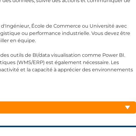
ser des données, suivre des actions et communiquer de
 d'Ingénieur, École de Commerce ou Université avec
logistique ou performance industrielle. Vous devez être
iller en équipe.
 des outils de BI/data visualisation comme Power BI.
stiques (WMS/ERP) est également nécessaire. Les
proactivité et la capacité à apprécier des environnements