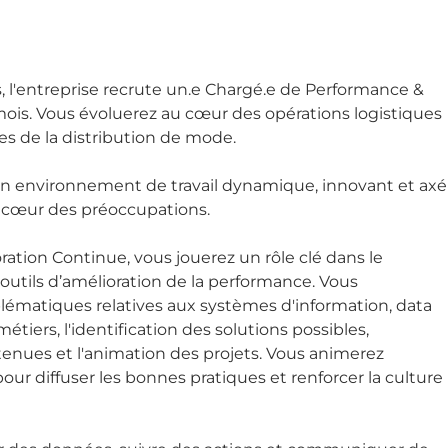
 l'entreprise recrute un.e Chargé.e de Performance &
mois. Vous évoluerez au cœur des opérations logistiques
ues de la distribution de mode.
t un environnement de travail dynamique, innovant et axé
au cœur des préoccupations.
ration Continue, vous jouerez un rôle clé dans le
’outils d’amélioration de la performance. Vous
blématiques relatives aux systèmes d'information, data
métiers, l'identification des solutions possibles,
nues et l'animation des projets. Vous animerez
 diffuser les bonnes pratiques et renforcer la culture