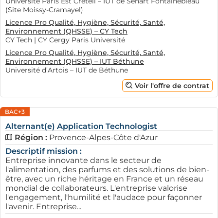
Université Paris Est Créteil – IUT de Sénart Fontainebleau
(Site Moissy-Cramayel)
Licence Pro Qualité, Hygiène, Sécurité, Santé,
Environnement (QHSSE) – CY Tech
CY Tech | CY Cergy Paris Université
Licence Pro Qualité, Hygiène, Sécurité, Santé,
Environnement (QHSSE) – IUT Béthune
Université d’Artois – IUT de Béthune
Voir l'offre de contrat
BAC+3
Alternant(e) Application Technologist
Région :
Provence-Alpes-Côte d'Azur
Descriptif mission :
Entreprise innovante dans le secteur de
l'alimentation, des parfums et des solutions de bien-
être, avec un riche héritage en France et un réseau
mondial de collaborateurs. L'entreprise valorise
l'engagement, l'humilité et l'audace pour façonner
l'avenir. Entreprise...