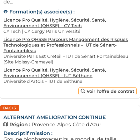
de...
Formation(s) associée(s) :
Licence Pro Qualité, Hygiène, Sécurité, Santé,
Environnement (QHSSE) – CY Tech
CY Tech | CY Cergy Paris Université
Licence Pro QHSSE Parcours Management des Risques
Technologiques et Professionnels – IUT de Sénart-
Fontainebleau
Université Paris Est Créteil – IUT de Sénart Fontainebleau
(Site Moissy-Cramayel)
Licence Pro Qualité, Hygiène, Sécurité, Santé,
Environnement (QHSSE) – IUT Béthune
Université d’Artois – IUT de Béthune
Voir l'offre de contrat
BAC+3
ALTERNANT AMELIORATION CONTINUE
Région :
Provence-Alpes-Côte d'Azur
Descriptif mission :
Groupe biopharmaceutique mondial de taille