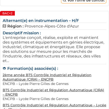
Voir l'offre de contrat
BAC+2
Alternant(e) en instrumentation – H/F
Région :
Provence-Alpes-Côte d'Azur
Descriptif mission :
L'entreprise conçoit, réalise, exploite et maintient
des systèmes et équipements en génies électrique,
industriel, climatique et énergétique. Elle propose
des solutions sur mesure pour les marchés de
l'industrie, des infrastructures et réseaux, des villes
et...
Formation(s) associée(s) :
2ème année BTS Contrôle Industriel et Régulation
Automatique (CIRA) – ENCPB
ENCPB – Lycée Pierre Gilles de Gennes
BTS Contrôle Industriel et Régulation Automatique (CIRA)
– ENCPB
ENCPB – Lycée Pierre Gilles de Gennes
BTS Contrôle Industriel et Régulation Automatique – Lycée