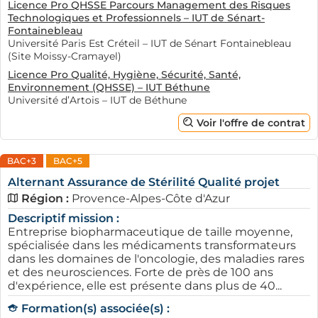
Licence Pro QHSSE Parcours Management des Risques
Technologiques et Professionnels – IUT de Sénart-
Fontainebleau
Université Paris Est Créteil – IUT de Sénart Fontainebleau
(Site Moissy-Cramayel)
Licence Pro Qualité, Hygiène, Sécurité, Santé,
Environnement (QHSSE) – IUT Béthune
Université d’Artois – IUT de Béthune
Voir l'offre de contrat
BAC+3
BAC+5
Alternant Assurance de Stérilité Qualité projet
Région :
Provence-Alpes-Côte d'Azur
Descriptif mission :
Entreprise biopharmaceutique de taille moyenne,
spécialisée dans les médicaments transformateurs
dans les domaines de l'oncologie, des maladies rares
et des neurosciences. Forte de près de 100 ans
d'expérience, elle est présente dans plus de 40...
Formation(s) associée(s) :