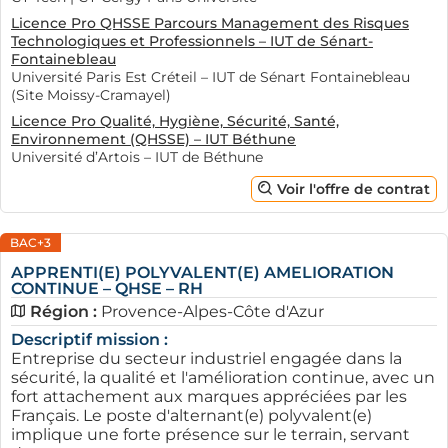
Licence Pro QHSSE Parcours Management des Risques
Technologiques et Professionnels – IUT de Sénart-
Fontainebleau
Université Paris Est Créteil – IUT de Sénart Fontainebleau
(Site Moissy-Cramayel)
Licence Pro Qualité, Hygiène, Sécurité, Santé,
Environnement (QHSSE) – IUT Béthune
Université d’Artois – IUT de Béthune
Voir l'offre de contrat
BAC+3
APPRENTI(E) POLYVALENT(E) AMELIORATION
CONTINUE – QHSE – RH
Région :
Provence-Alpes-Côte d'Azur
Descriptif mission :
Entreprise du secteur industriel engagée dans la
sécurité, la qualité et l'amélioration continue, avec un
fort attachement aux marques appréciées par les
Français. Le poste d'alternant(e) polyvalent(e)
implique une forte présence sur le terrain, servant