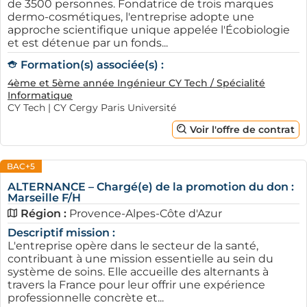
de 3500 personnes. Fondatrice de trois marques
dermo-cosmétiques, l'entreprise adopte une
approche scientifique unique appelée l'Écobiologie
et est détenue par un fonds...
Formation(s) associée(s) :
4ème et 5ème année Ingénieur CY Tech / Spécialité
Informatique
CY Tech | CY Cergy Paris Université
Voir l'offre de contrat
BAC+5
ALTERNANCE – Chargé(e) de la promotion du don :
Marseille F/H
Région :
Provence-Alpes-Côte d'Azur
Descriptif mission :
L'entreprise opère dans le secteur de la santé,
contribuant à une mission essentielle au sein du
système de soins. Elle accueille des alternants à
travers la France pour leur offrir une expérience
professionnelle concrète et...