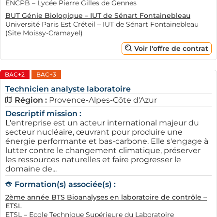
ENCPB – Lycée Pierre Gilles de Gennes
BUT Génie Biologique – IUT de Sénart Fontainebleau
Université Paris Est Créteil – IUT de Sénart Fontainebleau
(Site Moissy-Cramayel)
Voir l'offre de contrat
BAC+2
BAC+3
Technicien analyste laboratoire
Région :
Provence-Alpes-Côte d'Azur
Descriptif mission :
L'entreprise est un acteur international majeur du
secteur nucléaire, œuvrant pour produire une
énergie performante et bas-carbone. Elle s'engage à
lutter contre le changement climatique, préserver
les ressources naturelles et faire progresser le
domaine de...
Formation(s) associée(s) :
2ème année BTS Bioanalyses en laboratoire de contrôle –
ETSL
ETSL – Ecole Technique Supérieure du Laboratoire