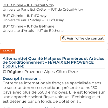
BUT Chimie – IUT Creteil Vitry
Université Paris Est Créteil – IUT de Créteil-Vitry
BUT Chimie – IUT d’Orsay
Université Paris Saclay – IUT d’Orsay
BUT Chimie – IUT de Béthune
Université d’Artois – IUT de Béthune
Voir l'offre de contrat
BAC+3
Alternant(e) Qualité Matières Premières et Articles
de Conditionnement – H/F(AIX EN PROVENCE
(13001), FR)
Région :
Provence-Alpes-Côte d'Azur
Descriptif mission :
Entreprise internationale française spécialisée dans
le secteur dermo-cosmétique, présente dans 130
pays avec plus de 3500 employés. Elle est fondée sur
une approche scientifique unique, l'Écobiologie, et
est détenue par un fonds de dotation à...