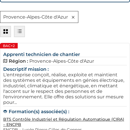
Provence-Alpes-Côte d'Azur
BAC+2
Apprenti technicien de chantier
Région :
Provence-Alpes-Côte d'Azur
Descriptif mission :
L'entreprise conçoit, réalise, exploite et maintient
des systèmes et équipements en génies électrique,
industriel, climatique et énergétique, en mettant
l'accent sur le respect des personnes et de
l'environnement. Elle offre des solutions sur mesure
pour...
Formation(s) associée(s) :
BTS Contrôle Industriel et Régulation Automatique (CIRA)
– ENCPB
ENCPB – Lycée Pierre Gilles de Gennes