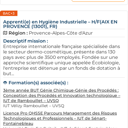
BAC+3
Apprenti(e) en Hygiène Industrielle – H/F(AIX EN
PROVENCE (13001), FR)
Région :
Provence-Alpes-Côte d'Azur
Descriptif mission :
Entreprise internationale française spécialisée dans
le secteur dermo-cosmétique, présente dans 130
pays avec plus de 3500 employés. Fondée sur une
approche scientifique unique appelée Écobiologie,
l'entreprise est détenue par un fonds de dotation à
but...
Formation(s) associée(s) :
3ème année BUT Génie Chimique-Génie des Procédés :
Conception des Procédés et Innovation technologique –
IUT de Rambouillet – UVSQ
IUT Vélizy Rambouillet – UVSQ
Licence Pro QHSSE Parcours Management des Risques
Technologiques et Professionnels – IUT de Sénart-
Fontainebleau