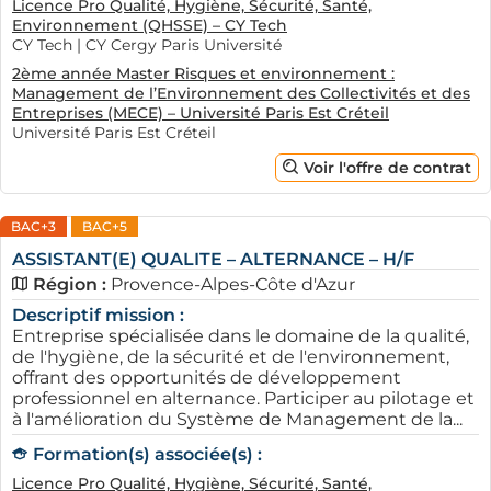
Licence Pro Qualité, Hygiène, Sécurité, Santé,
Environnement (QHSSE) – CY Tech
CY Tech | CY Cergy Paris Université
2ème année Master Risques et environnement :
Management de l’Environnement des Collectivités et des
Entreprises (MECE) – Université Paris Est Créteil
Université Paris Est Créteil
Voir l'offre de contrat
BAC+3
BAC+5
ASSISTANT(E) QUALITE – ALTERNANCE – H/F
Région :
Provence-Alpes-Côte d'Azur
Descriptif mission :
Entreprise spécialisée dans le domaine de la qualité,
de l'hygiène, de la sécurité et de l'environnement,
offrant des opportunités de développement
professionnel en alternance. Participer au pilotage et
à l'amélioration du Système de Management de la...
Formation(s) associée(s) :
Licence Pro Qualité, Hygiène, Sécurité, Santé,