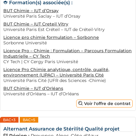
Formation(s) associée(s) :
BUT Chimie – IUT d’Orsay
Université Paris Saclay – IUT d’Orsay
BUT Chimie – IUT Creteil Vitry
Université Paris Est Créteil – IUT de Créteil-Vitry
Licence pro chimie formulation – Sorbonne
Sorbonne Université
Licence Pro – Chimie : Formulation – Parcours Formulation
Industrielle – CY Tech
CY Tech | CY Cergy Paris Université
Licence Pro Chimie analytique, contrôle, qualité,
environnement (LIPAC) – Université Paris Cité
Université Paris Cité (UFR des Sciences -Chimie)
BUT Chimie – IUT d’Orléans
Université d’Orléans – IUT d’Orléans
Voir l'offre de contrat
BAC+3
BAC+5
Alternant Assurance de Stérilité Qualité projet
Région :
Provence-Alpes-Côte d'Azur