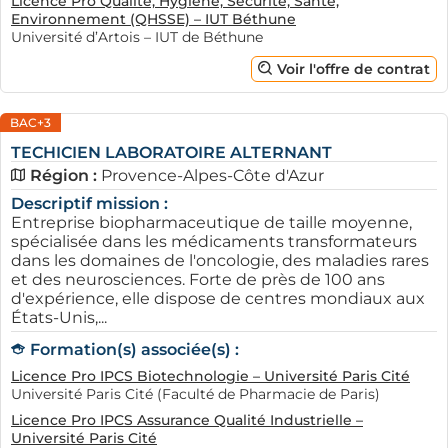
Licence Pro Qualité, Hygiène, Sécurité, Santé,
Environnement (QHSSE) – IUT Béthune
Université d’Artois – IUT de Béthune
Voir l'offre de contrat
BAC+3
TECHICIEN LABORATOIRE ALTERNANT
Région :
Provence-Alpes-Côte d'Azur
Descriptif mission :
Entreprise biopharmaceutique de taille moyenne,
spécialisée dans les médicaments transformateurs
dans les domaines de l'oncologie, des maladies rares
et des neurosciences. Forte de près de 100 ans
d'expérience, elle dispose de centres mondiaux aux
États-Unis,...
Formation(s) associée(s) :
Licence Pro IPCS Biotechnologie – Université Paris Cité
Université Paris Cité (Faculté de Pharmacie de Paris)
Licence Pro IPCS Assurance Qualité Industrielle –
Université Paris Cité