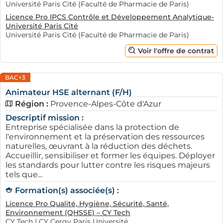
Université Paris Cité (Faculté de Pharmacie de Paris)
Licence Pro IPCS Contrôle et Développement Analytique-
Université Paris Cité
Université Paris Cité (Faculté de Pharmacie de Paris)
Voir l'offre de contrat
BAC+3
Animateur HSE alternant (F/H)
Région :
Provence-Alpes-Côte d'Azur
Descriptif mission :
Entreprise spécialisée dans la protection de
l'environnement et la préservation des ressources
naturelles, œuvrant à la réduction des déchets.
Accueillir, sensibiliser et former les équipes. Déployer
les standards pour lutter contre les risques majeurs
tels que...
Formation(s) associée(s) :
Licence Pro Qualité, Hygiène, Sécurité, Santé,
Environnement (QHSSE) – CY Tech
CY Tech | CY Cergy Paris Université