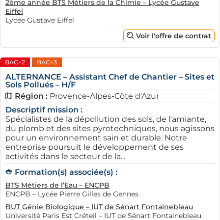
2ème année BTS Métiers de la Chimie – Lycée Gustave
Eiffel
Lycée Gustave Eiffel
Voir l'offre de contrat
BAC+2
BAC+3
ALTERNANCE – Assistant Chef de Chantier – Sites et
Sols Pollués – H/F
Région :
Provence-Alpes-Côte d'Azur
Descriptif mission :
Spécialistes de la dépollution des sols, de l'amiante,
du plomb et des sites pyrotechniques, nous agissons
pour un environnement sain et durable. Notre
entreprise poursuit le développement de ses
activités dans le secteur de la...
Formation(s) associée(s) :
BTS Métiers de l’Eau – ENCPB
ENCPB – Lycée Pierre Gilles de Gennes
BUT Génie Biologique – IUT de Sénart Fontainebleau
Université Paris Est Créteil – IUT de Sénart Fontainebleau