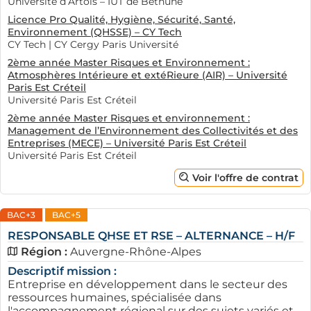
Université d’Artois – IUT de Béthune
Licence Pro Qualité, Hygiène, Sécurité, Santé,
Environnement (QHSSE) – CY Tech
CY Tech | CY Cergy Paris Université
2ème année Master Risques et Environnement :
Atmosphères Intérieure et extéRieure (AIR) – Université
Paris Est Créteil
Université Paris Est Créteil
2ème année Master Risques et environnement :
Management de l’Environnement des Collectivités et des
Entreprises (MECE) – Université Paris Est Créteil
Université Paris Est Créteil
Voir l'offre de contrat
BAC+3
BAC+5
RESPONSABLE QHSE ET RSE – ALTERNANCE – H/F
Région :
Auvergne-Rhône-Alpes
Descriptif mission :
Entreprise en développement dans le secteur des
ressources humaines, spécialisée dans
l'accompagnement régional sur des sujets variés et