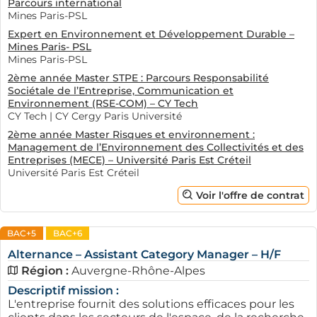
Parcours international
Mines Paris-PSL
Expert en Environnement et Développement Durable –
Mines Paris- PSL
Mines Paris-PSL
2ème année Master STPE : Parcours Responsabilité
Sociétale de l’Entreprise, Communication et
Environnement (RSE-COM) – CY Tech
CY Tech | CY Cergy Paris Université
2ème année Master Risques et environnement :
Management de l’Environnement des Collectivités et des
Entreprises (MECE) – Université Paris Est Créteil
Université Paris Est Créteil
Voir l'offre de contrat
BAC+5
BAC+6
Alternance – Assistant Category Manager – H/F
Région :
Auvergne-Rhône-Alpes
Descriptif mission :
L'entreprise fournit des solutions efficaces pour les