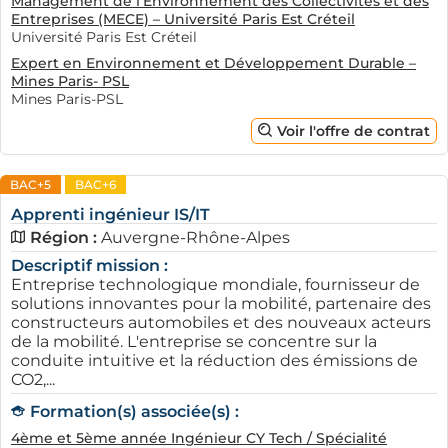
Management de l’Environnement des Collectivités et des
Entreprises (MECE) – Université Paris Est Créteil
Université Paris Est Créteil
Expert en Environnement et Développement Durable –
Mines Paris- PSL
Mines Paris-PSL
Voir l'offre de contrat
BAC+5
BAC+6
Apprenti ingénieur IS/IT
Région :
Auvergne-Rhône-Alpes
Descriptif mission :
Entreprise technologique mondiale, fournisseur de
solutions innovantes pour la mobilité, partenaire des
constructeurs automobiles et des nouveaux acteurs
de la mobilité. L'entreprise se concentre sur la
conduite intuitive et la réduction des émissions de
CO2,...
Formation(s) associée(s) :
4ème et 5ème année Ingénieur CY Tech / Spécialité