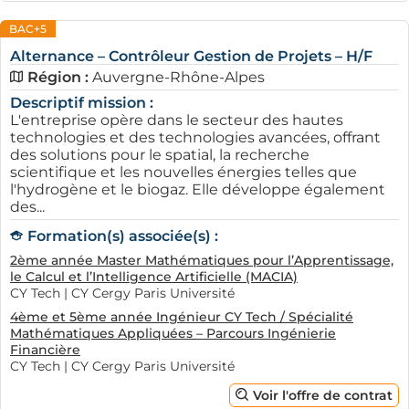
BAC+5
Alternance – Contrôleur Gestion de Projets – H/F
Région :
Auvergne-Rhône-Alpes
Descriptif mission :
L'entreprise opère dans le secteur des hautes
technologies et des technologies avancées, offrant
des solutions pour le spatial, la recherche
scientifique et les nouvelles énergies telles que
l'hydrogène et le biogaz. Elle développe également
des...
Formation(s) associée(s) :
2ème année Master Mathématiques pour l’Apprentissage,
le Calcul et l’Intelligence Artificielle (MACIA)
CY Tech | CY Cergy Paris Université
4ème et 5ème année Ingénieur CY Tech / Spécialité
Mathématiques Appliquées – Parcours Ingénierie
Financière
CY Tech | CY Cergy Paris Université
Voir l'offre de contrat