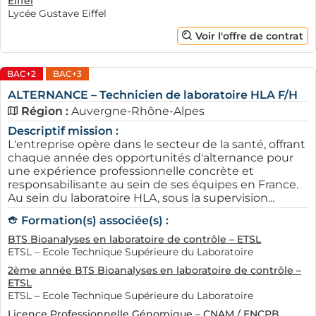
Eiffel
Lycée Gustave Eiffel
Voir l'offre de contrat
BAC+2
BAC+3
ALTERNANCE – Technicien de laboratoire HLA F/H
Région :
Auvergne-Rhône-Alpes
Descriptif mission :
L'entreprise opère dans le secteur de la santé, offrant
chaque année des opportunités d'alternance pour
une expérience professionnelle concrète et
responsabilisante au sein de ses équipes en France.
Au sein du laboratoire HLA, sous la supervision...
Formation(s) associée(s) :
BTS Bioanalyses en laboratoire de contrôle – ETSL
ETSL – Ecole Technique Supérieure du Laboratoire
2ème année BTS Bioanalyses en laboratoire de contrôle –
ETSL
ETSL – Ecole Technique Supérieure du Laboratoire
Licence Professionnelle Génomique – CNAM / ENCPB