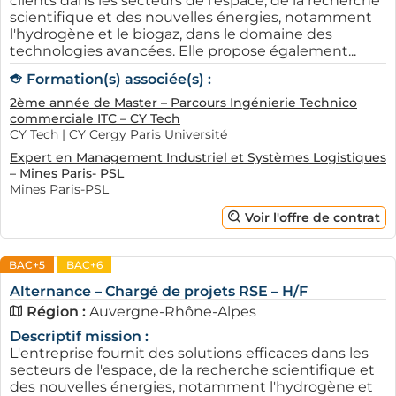
clients dans les secteurs de l'espace, de la recherche
scientifique et des nouvelles énergies, notamment
l'hydrogène et le biogaz, dans le domaine des
technologies avancées. Elle propose également...
Formation(s) associée(s) :
2ème année de Master – Parcours Ingénierie Technico
commerciale ITC – CY Tech
CY Tech | CY Cergy Paris Université
Expert en Management Industriel et Systèmes Logistiques
– Mines Paris- PSL
Mines Paris-PSL
Voir l'offre de contrat
BAC+5
BAC+6
Alternance – Chargé de projets RSE – H/F
Région :
Auvergne-Rhône-Alpes
Descriptif mission :
L'entreprise fournit des solutions efficaces dans les
secteurs de l'espace, de la recherche scientifique et
des nouvelles énergies, notamment l'hydrogène et