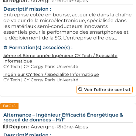
Région :
Auvergne-Rhône-Alpes
Descriptif mission :
Entreprise cotée en bourse, acteur clé dans la chaîne
de valeur de la microélectronique, spécialisée dans
les matériaux semi-conducteurs innovants
essentiels pour la performance des smartphones et
le déploiement de la 5G. L'entreprise offre des...
Formation(s) associée(s) :
4ème et 5ème année Ingénieur CY Tech / Spécialité
Informatique
CY Tech | CY Cergy Paris Université
Ingénieur CY Tech / Spécialité Informatique
CY Tech | CY Cergy Paris Université
Voir l'offre de contrat
BAC+5
Alternance – Ingénieur Efficacité Énergétique &
recueil de données – H/F
Région :
Auvergne-Rhône-Alpes
Descriptif mission :