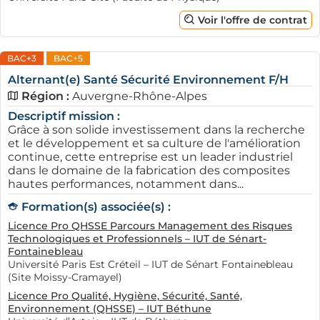
Voir l'offre de contrat
BAC+3
BAC+5
Alternant(e) Santé Sécurité Environnement F/H
Région :
Auvergne-Rhône-Alpes
Descriptif mission :
Grâce à son solide investissement dans la recherche
et le développement et sa culture de l'amélioration
continue, cette entreprise est un leader industriel
dans le domaine de la fabrication des composites
hautes performances, notamment dans...
Formation(s) associée(s) :
Licence Pro QHSSE Parcours Management des Risques
Technologiques et Professionnels – IUT de Sénart-
Fontainebleau
Université Paris Est Créteil – IUT de Sénart Fontainebleau
(Site Moissy-Cramayel)
Licence Pro Qualité, Hygiène, Sécurité, Santé,
Environnement (QHSSE) – IUT Béthune