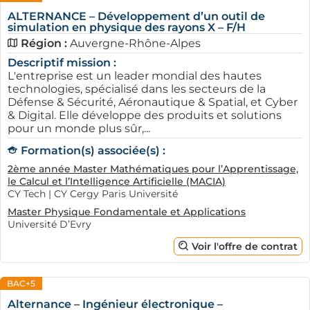
ALTERNANCE – Développement d’un outil de
simulation en physique des rayons X – F/H
Région :
Auvergne-Rhône-Alpes
Descriptif mission :
L'entreprise est un leader mondial des hautes
technologies, spécialisé dans les secteurs de la
Défense & Sécurité, Aéronautique & Spatial, et Cyber
& Digital. Elle développe des produits et solutions
pour un monde plus sûr,...
Formation(s) associée(s) :
2ème année Master Mathématiques pour l’Apprentissage,
le Calcul et l’Intelligence Artificielle (MACIA)
CY Tech | CY Cergy Paris Université
Master Physique Fondamentale et Applications
Université D’Evry
Voir l'offre de contrat
BAC+5
Alternance – Ingénieur électronique –