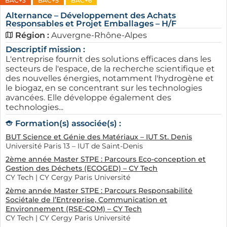
BAC+3
BAC+5
BAC+6
Alternance – Développement des Achats
Responsables et Projet Emballages – H/F
Région :
Auvergne-Rhône-Alpes
Descriptif mission :
L'entreprise fournit des solutions efficaces dans les
secteurs de l'espace, de la recherche scientifique et
des nouvelles énergies, notamment l'hydrogène et
le biogaz, en se concentrant sur les technologies
avancées. Elle développe également des
technologies...
Formation(s) associée(s) :
BUT Science et Génie des Matériaux – IUT St. Denis
Université Paris 13 – IUT de Saint-Denis
2ème année Master STPE : Parcours Eco-conception et
Gestion des Déchets (ECOGED) – CY Tech
CY Tech | CY Cergy Paris Université
2ème année Master STPE : Parcours Responsabilité
Sociétale de l’Entreprise, Communication et
Environnement (RSE-COM) – CY Tech
CY Tech | CY Cergy Paris Université