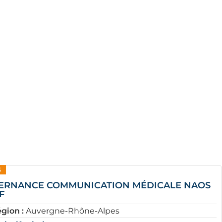
5
ERNANCE COMMUNICATION MÉDICALE NAOS
F
gion :
Auvergne-Rhône-Alpes