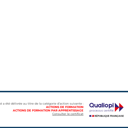
té a été délivrée au titre de la catégorie d’action suivante :
ACTIONS DE FORMATION
ACTIONS DE FORMATION PAR APPRENTISSAGE
Consulter le certificat