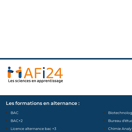
Les formations en alternance :
BAC
Biotechnolog
BAC+2
Bureau d'étu
Licence alternance bac +3
Chimie Analy