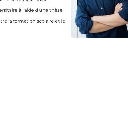
sitaire à l'aide d'une thèse
ntre la formation scolaire et le