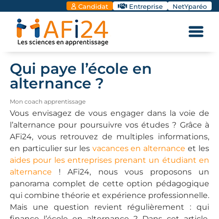
Candidat
Entreprise
NetYparéo
Qui paye l’école en
alternance ?
Mon coach apprentissage
Vous envisagez de vous engager dans la voie de
l’alternance pour poursuivre vos études ? Grâce à
AFi24, vous retrouvez de multiples informations,
en particulier sur les
vacances en alternance
et les
aides pour les entreprises prenant un étudiant en
alternance
! AFi24, nous vous proposons un
panorama complet de cette option pédagogique
qui combine théorie et expérience professionnelle.
Mais une question revient régulièrement : qui
finance l’école en alternance ? Dans cet article,