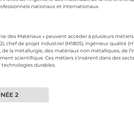
ofessionnels nationaux et internationaux.
nie des Matériaux » peuvent accéder à plusieurs métier
), chef de projet industriel (M1805), ingénieur qualité (
 de la métallurgie, des matériaux non métalliques, de l’i
ent scientifique. Ces métiers s’insèrent dans des secteur
s technologies durables.
NÉE 2