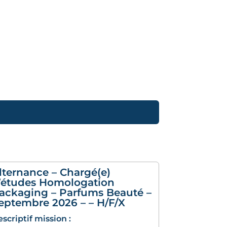
lternance – Chargé(e)
’études Homologation
ackaging – Parfums Beauté –
eptembre 2026 – – H/F/X
scriptif mission :