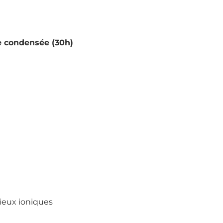
re condensée (30h)
ieux ioniques