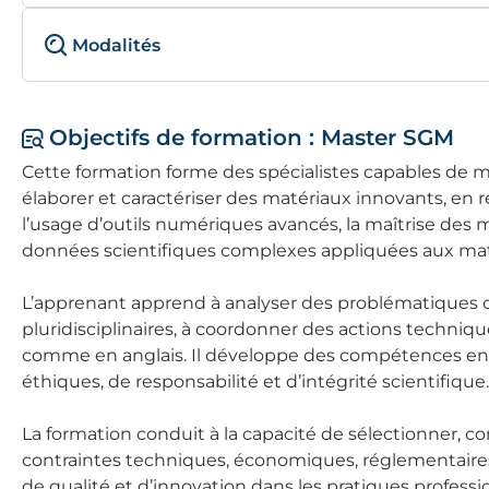
Modalités
Objectifs de formation : Master SGM
Cette formation forme des spécialistes capables de mo
élaborer et caractériser des matériaux innovants, en r
l’usage d’outils numériques avancés, la maîtrise des 
données scientifiques complexes appliquées aux mat
L’apprenant apprend à analyser des problématiques co
pluridisciplinaires, à coordonner des actions techniques 
comme en anglais. Il développe des compétences en an
éthiques, de responsabilité et d’intégrité scientifique.
La formation conduit à la capacité de sélectionner, c
contraintes techniques, économiques, réglementaires 
de qualité et d’innovation dans les pratiques profess