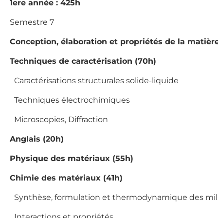
1ere année : 425h
Semestre 7
Conception, élaboration et propriétés de la matiè
Techniques de caractérisation (70h)
Caractérisations structurales solide-liquide
·
Techniques électrochimiques
·
Microscopies, Diffraction
·
Anglais (20h)
Physique des matériaux (55h)
Chimie des matériaux (41h)
Synthèse, formulation et thermodynamique des mil
·
Interactions et propriétés
·