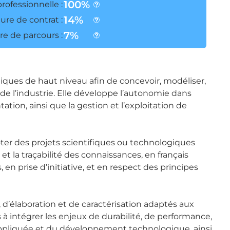
100%
professionnelle :
14%
ure de contrat :
7%
e de parcours :
niques de haut niveau afin de concevoir, modéliser,
 de l’industrie. Elle développe l’autonomie dans
ion, ainsi que la gestion et l’exploitation de
ter des projets scientifiques ou technologiques
n et la traçabilité des connaissances, en français
 prise d’initiative, et en respect des principes
 d’élaboration et de caractérisation adaptés aux
 intégrer les enjeux de durabilité, de performance,
e appliquée et du développement technologique, ainsi