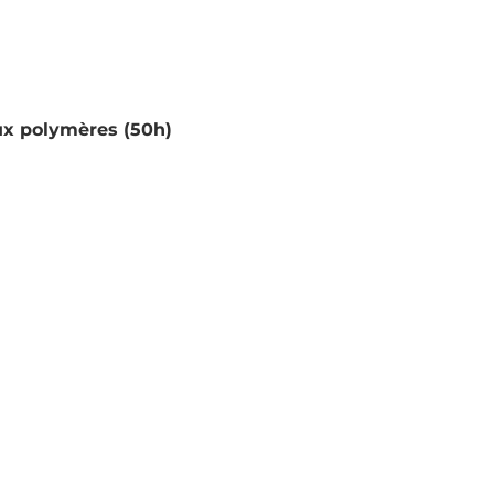
ux polymères (50h)