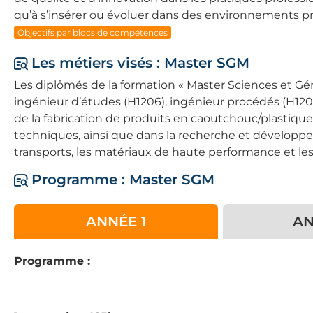
qu’à s’insérer ou évoluer dans des environnements pr
Objectifs par blocs de compétences
Les métiers visés : Master SGM
Les diplômés de la formation « Master Sciences et Gé
ingénieur d’études (H1206), ingénieur procédés (H1202
de la fabrication de produits en caoutchouc/plastique,
techniques, ainsi que dans la recherche et développem
transports, les matériaux de haute performance et le
Programme : Master SGM
ANNÉE 1
AN
Programme :