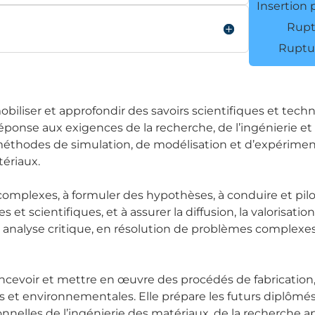
Insertion 
Rupt
Ruptur
biliser et approfondir des savoirs scientifiques et tech
éponse aux exigences de la recherche, de l’ingénierie et
méthodes de simulation, de modélisation et d’expérimentat
ériaux.
mplexes, à formuler des hypothèses, à conduire et pilo
et scientifiques, et à assurer la diffusion, la valorisatio
alyse critique, en résolution de problèmes complexes, en
oncevoir et mettre en œuvre des procédés de fabrication,
et environnementales. Elle prépare les futurs diplômés à
ionnelles de l’ingénierie des matériaux, de la recherch