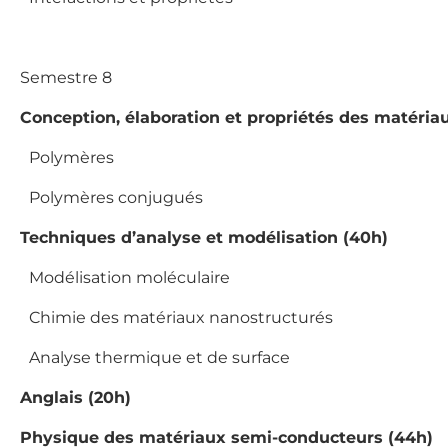
Semestre 8
Conception, élaboration et propriétés des matéria
Polymères
·
Polymères conjugués
·
Techniques d’analyse et modélisation (40h)
Modélisation moléculaire
·
Chimie des matériaux nanostructurés
·
Analyse thermique et de surface
·
Anglais (20h)
Physique des matériaux semi-conducteurs (44h)