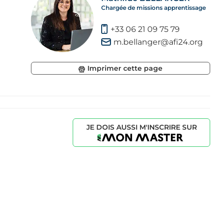
Chargée de missions apprentissage
+33 06 21 09 75 79
m.bellanger@afi24.org
x
Imprimer cette page
JE DOIS AUSSI M'INSCRIRE SUR