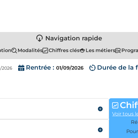
Navigation rapide
ption
Modalités
Chiffres clés
Les métiers
Progra
Rentrée :
Durée de la 
01/09/2026
09/2026
Chif
Voir tous l
Ré
Pour