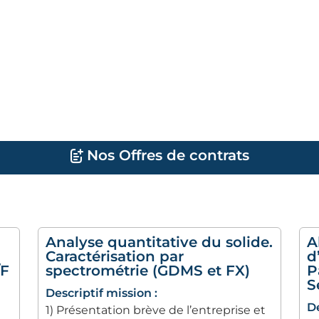
Nos Offres de contrats
Analyse quantitative du solide.
A
Caractérisation par
d
/F
spectrométrie (GDMS et FX)
P
S
Descriptif mission :
De
1) Présentation brève de l’entreprise et