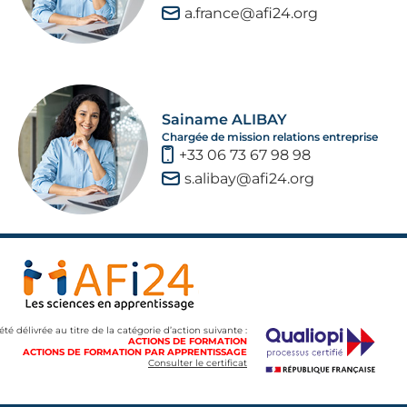
a.france@afi24.org
Sainame ALIBAY
Chargée de mission relations entreprise
+33 06 73 67 98 98
s.alibay@afi24.org
 été délivrée au titre de la catégorie d’action suivante :
ACTIONS DE FORMATION
ACTIONS DE FORMATION PAR APPRENTISSAGE
Consulter le certificat