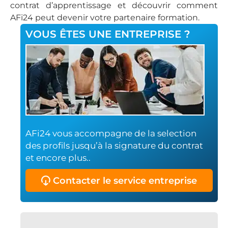
contrat d’apprentissage et découvrir comment
AFi24 peut devenir votre partenaire formation.
VOUS ÊTES UNE ENTREPRISE ?
AFi24 vous accompagne de la selection
des profils jusqu’à la signature du contrat
et encore plus..
Contacter le service entreprise