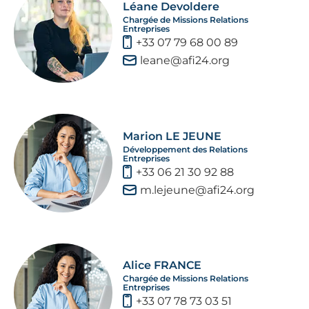
Léane Devoldere
Chargée de Missions Relations
Entreprises
+33 07 79 68 00 89
leane@afi24.org
Marion LE JEUNE
Développement des Relations
Entreprises
+33 06 21 30 92 88
m.lejeune@afi24.org
Alice FRANCE
Chargée de Missions Relations
Entreprises
+33 07 78 73 03 51