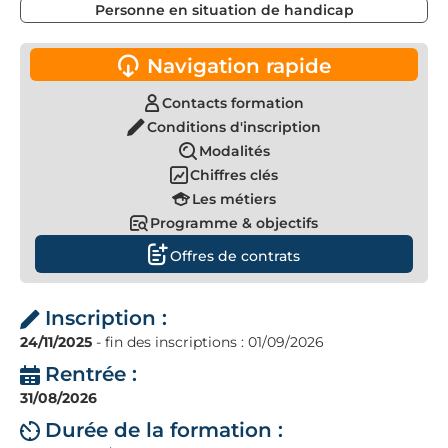
Personne en situation de handicap
Navigation rapide
Contacts formation
Conditions d'inscription
Modalités
Chiffres clés
Les métiers
Programme & objectifs
Offres de contrats
Inscription :
24/11/2025
- fin des inscriptions : 01/09/2026
Rentrée :
31/08/2026
Durée de la formation :