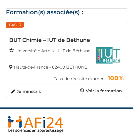
Formation(s) associée(s) :
BAC+3
BUT Chimie – IUT de Béthune
Université d’Artois – IUT de Béthune
Hauts-de-France - 62400 BETHUNE
100%
Taux de réussite examen :
Voir la formation
Je minscris