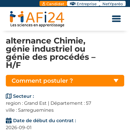
Candidat
Entreprise
NetYparéo
alternance Chimie,
génie industriel ou
génie des procédés –
H/F
Comment postuler ?
Secteur :
region : Grand Est | Département : 57
ville : Sarreguemines
Date de début du contrat :
2026-09-01