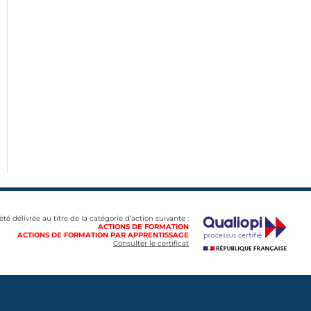
 été délivrée au titre de la catégorie d’action suivante :
ACTIONS DE FORMATION
ACTIONS DE FORMATION PAR APPRENTISSAGE
Consulter le certificat