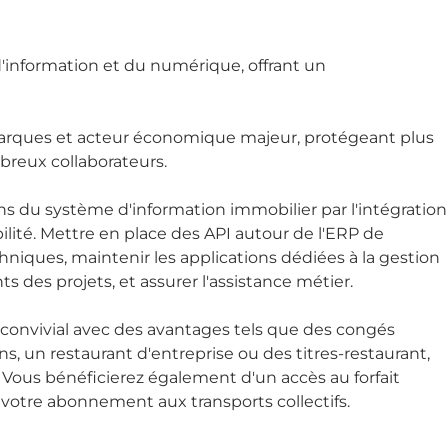
d'information et du numérique, offrant un
arques et acteur économique majeur, protégeant plus
mbreux collaborateurs.
ons du système d'information immobilier par l'intégration
abilité. Mettre en place des API autour de l'ERP de
chniques, maintenir les applications dédiées à la gestion
des projets, et assurer l'assistance métier.
convivial avec des avantages tels que des congés
, un restaurant d'entreprise ou des titres-restaurant,
 Vous bénéficierez également d'un accès au forfait
e votre abonnement aux transports collectifs.