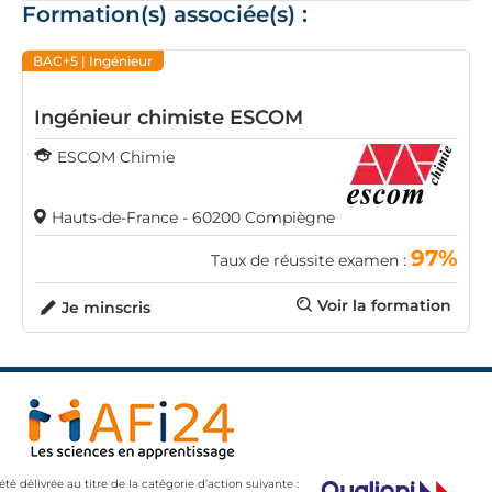
Formation(s) associée(s) :
BAC+5
| Ingénieur
Ingénieur chimiste ESCOM
ESCOM Chimie
Hauts-de-France - 60200 Compiègne
97%
Taux de réussite examen :
Voir la formation
Je minscris
 été délivrée au titre de la catégorie d’action suivante :