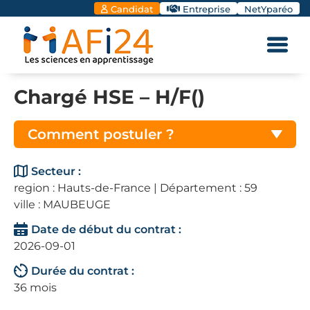
Candidat
Entreprise
NetYparéo
Chargé HSE – H/F()
Comment postuler ?
Secteur :
region : Hauts-de-France | Département : 59
ville : MAUBEUGE
Date de début du contrat :
2026-09-01
Durée du contrat :
36 mois