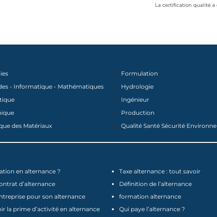
La certification qualité a
ies
Formulation
des - Informatique - Mathématiques
Hydrologie
tique
Ingénieur
nique
Production
que des Matériaux
Qualité Santé Sécurité Environ
tion en alternance ?
Taxe alternance : tout savoir
contrat d’alternance
Définition de l’alternance
ntreprise pour son alternance
formation alternance
 la prime d’activité en alternance
Qui paye l’alternance ?