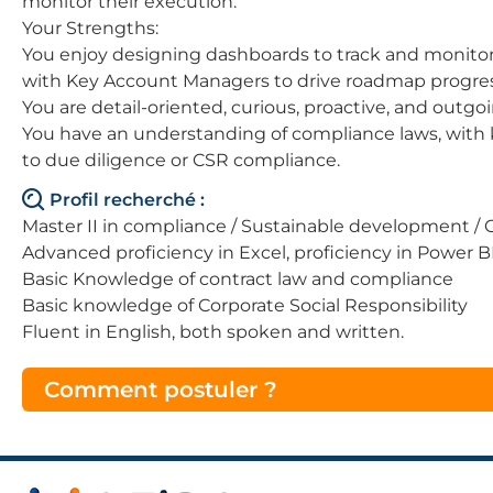
monitor their execution.
Your Strengths:
You enjoy designing dashboards to track and monitor s
with Key Account Managers to drive roadmap progres
You are detail-oriented, curious, proactive, and outgoi
You have an understanding of compliance laws, with 
to due diligence or CSR compliance.
Profil recherché :
Master II in compliance / Sustainable development / C
Advanced proficiency in Excel, proficiency in Power 
Basic Knowledge of contract law and compliance
Basic knowledge of Corporate Social Responsibility
Fluent in English, both spoken and written.
Comment postuler ?