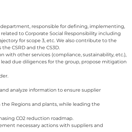
department, responsible for defining, implementing,
lated to Corporate Social Responsibility including
jectory for scope 3, etc. We also contribute to the
s the CSRD and the CS3D.
n with other services (compliance, sustainability, etc.),
 lead due diligences for the group, propose mitigation
der.
ct and analyze information to ensure supplier
n the Regions and plants, while leading the
rchasing CO2 reduction roadmap.
lement necessary actions with suppliers and