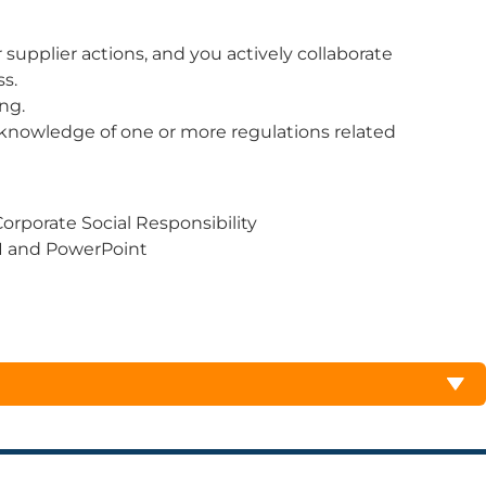
upplier actions, and you actively collaborate
s.
ng.
knowledge of one or more regulations related
orporate Social Responsibility
BI and PowerPoint