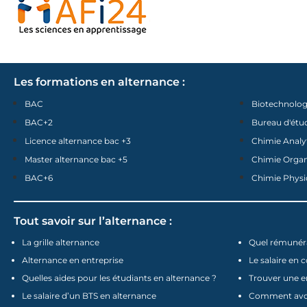
Les formations en alternance :
BAC
Biotechnolog
BAC+2
Bureau d'étu
Licence alternance bac +3
Chimie Analy
Master alternance bac +5
Chimie Orga
BAC+6
Chimie Physi
Tout savoir sur l’alternance :
La grille alternance
Quel rémunéra
Alternance en entreprise
Le salaire en 
Quelles aides pour les étudiants en alternance ?
Trouver une e
Le salaire d’un BTS en alternance
Comment avoir