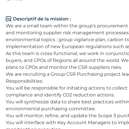
Descriptif de la mission :
We are a small team within the group’s procurement 
and monitoring supplier risk management processes re
environmental topics : group vigilance plan, carbon tra
implementation of new European regulations such a
As this team is cross-functional, we work in conjunctio
buyers, and CPOs of Regions all around the world. We
plans to CPOs and monitor the CSR suppliers risks.
We are recruiting a Group CSR Purchasing project lea
Responsibilities:
You will be responsible for initiating actions to colle
compliance and identify CO2 reduction actions.
You will synthesize data to share best practices withi
environmental purchasing committee.
You will monitor, refine, and update the Scope 3 pu
You will interface with Key Account Managers to imp