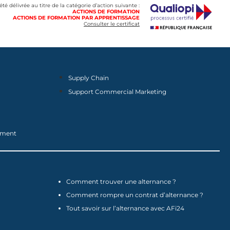
 été délivrée au titre de la catégorie d’action suivante :
ACTIONS DE FORMATION
ACTIONS DE FORMATION PAR APPRENTISSAGE
Consulter le certificat
Supply Chain
Support Commercial Marketing
nement
Comment trouver une alternance ?
Comment rompre un contrat d’alternance ?
Tout savoir sur l’alternance avec AFi24