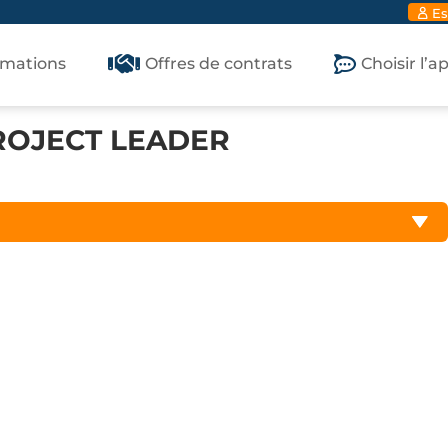
Es
rmations
Offres de contrats
Choisir l’
ROJECT LEADER