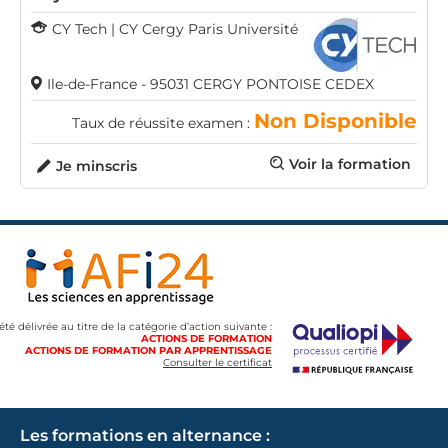
CY Tech | CY Cergy Paris Université
Ile-de-France - 95031 CERGY PONTOISE CEDEX
Non Disponible
Taux de réussite examen :
Voir la formation
Je minscris
 été délivrée au titre de la catégorie d’action suivante :
ACTIONS DE FORMATION
ACTIONS DE FORMATION PAR APPRENTISSAGE
Consulter le certificat
Les formations en alternance :