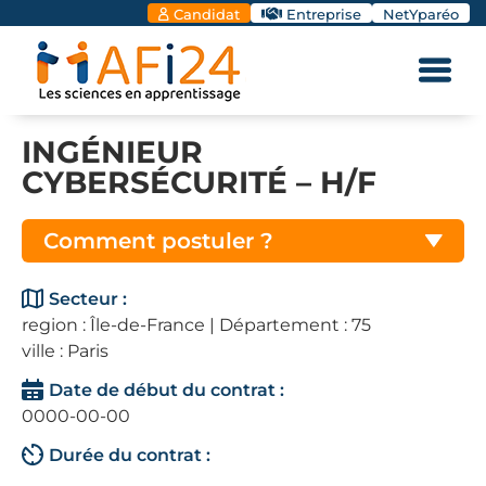
Candidat
Entreprise
NetYparéo
INGÉNIEUR
CYBERSÉCURITÉ – H/F
Comment postuler ?
Secteur :
region : Île-de-France | Département : 75
ville : Paris
Date de début du contrat :
0000-00-00
Durée du contrat :