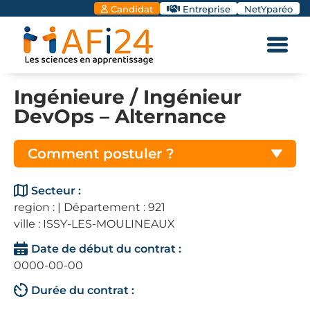
Candidat
Entreprise
NetYparéo
Ingénieure / Ingénieur
DevOps – Alternance
Comment postuler ?
Secteur :
region : | Département : 921
ville : ISSY-LES-MOULINEAUX
Date de début du contrat :
0000-00-00
Durée du contrat :