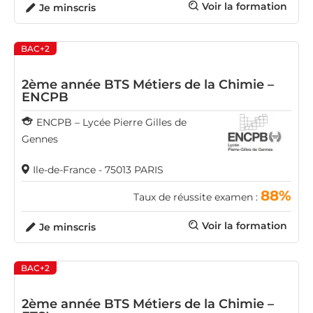
Voir la formation
Je minscris
BAC+2
2ème année BTS Métiers de la Chimie –
ENCPB
ENCPB – Lycée Pierre Gilles de
Gennes
Ile-de-France - 75013 PARIS
88%
Taux de réussite examen :
Voir la formation
Je minscris
BAC+2
2ème année BTS Métiers de la Chimie –