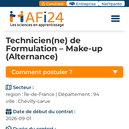
Candidat
Entreprise
NetYparéo
Technicien(ne) de
Formulation – Make-up
(Alternance)
Comment postuler ?
Secteur :
region : Île-de-France | Département : 94
ville : Chevilly-Larue
Date de début du contrat :
2026-09-01
Durée du contrat :