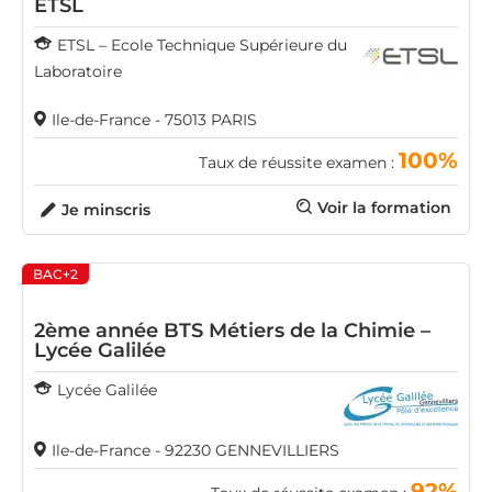
ETSL
ETSL – Ecole Technique Supérieure du
Laboratoire
Ile-de-France - 75013 PARIS
100%
Taux de réussite examen :
Voir la formation
Je minscris
BAC+2
2ème année BTS Métiers de la Chimie –
Lycée Galilée
Lycée Galilée
Ile-de-France - 92230 GENNEVILLIERS
92%