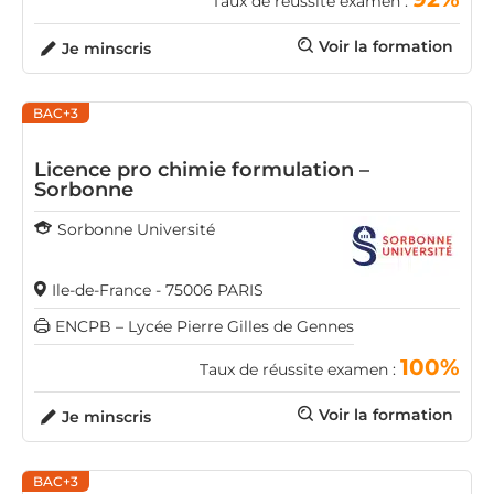
Taux de réussite examen :
Voir la formation
Je minscris
BAC+3
Licence pro chimie formulation –
Sorbonne
Sorbonne Université
Ile-de-France - 75006 PARIS
ENCPB – Lycée Pierre Gilles de Gennes
100%
Taux de réussite examen :
Voir la formation
Je minscris
BAC+3