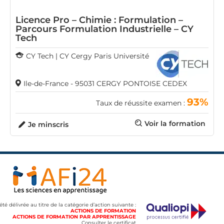
Licence Pro – Chimie : Formulation –
Parcours Formulation Industrielle – CY
Tech
CY Tech | CY Cergy Paris Université
Ile-de-France - 95031 CERGY PONTOISE CEDEX
93%
Taux de réussite examen :
Voir la formation
Je minscris
 été délivrée au titre de la catégorie d’action suivante :
ACTIONS DE FORMATION
ACTIONS DE FORMATION PAR APPRENTISSAGE
Consulter le certificat