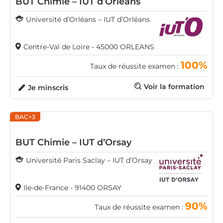
BUT Chimie – IUT d’Orléans
Université d’Orléans – IUT d’Orléans
Centre-Val de Loire - 45000 ORLEANS
100%
Taux de réussite examen :
Voir la formation
Je minscris
BAC+3
BUT Chimie – IUT d’Orsay
Université Paris Saclay – IUT d’Orsay
Ile-de-France - 91400 ORSAY
90%
Taux de réussite examen :