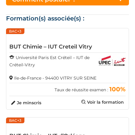
Formation(s) associée(s) :
BAC+3
BUT Chimie – IUT Creteil Vitry
Université Paris Est Créteil – IUT de
Créteil-Vitry
Ile-de-France - 94400 VITRY SUR SEINE
100%
Taux de réussite examen :
Voir la formation
Je minscris
BAC+3