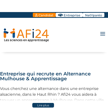
Candidat
Entreprise
NetYparéo
Entreprise qui recrute en Alternance
Mulhouse & Apprentissage
Vous cherchez une alternance dans une entreprise
alsacienne, dans le Haut Rhin ? Afi24 vous aidera à
trouver un apprentissage à Mulhouse. Dans cette ville
Lire plus
alsacienne, où le tissu économique est riche et varié, les