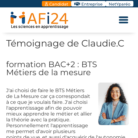
Candidat
Entreprise
NetYparéo
Témoignage de Claudie.C
formation BAC+2 : BTS
Métiers de la mesure
J'ai choisi de faire le BTS Métiers
de La Mesure car ça correspondait
à ce que je voulais faire. J'ai choisi
l'apprentissage afin de pouvoir
mieux apprendre le métier et allier
la théorie avec la pratique.
Personnellement l'apprentissage
me permet d'avoir plusieurs
points de vue, et aussi d'acquérir de l'autonomie