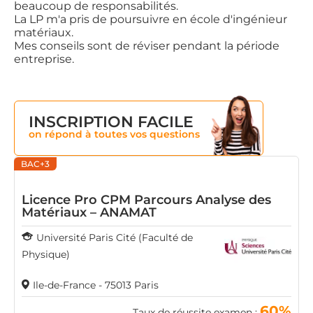
beaucoup de responsabilités.
La LP m'a pris de poursuivre en école d'ingénieur
matériaux.
Mes conseils sont de réviser pendant la période
entreprise.
INSCRIPTION FACILE
on répond à toutes vos questions
BAC+3
Licence Pro CPM Parcours Analyse des
Matériaux – ANAMAT
Université Paris Cité (Faculté de
Physique)
Ile-de-France - 75013 Paris
60%
Taux de réussite examen :