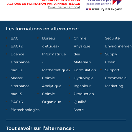
ACTIONS DE FORMATION
ACTIONS DE FORMATION PAR APPRENTISSAGE
Consulter le certificat
Les formations en alternance :
BAC
Bureau
Chimie
Sécurité
BAC+2
d'études -
Physique
Environnemen
Licence
Informatique
des
Supply
alternance
-
Matériaux
Chain
bac +3
Mathématiques
Formulation
Support
Master
Chimie
Hydrologie
Commercial
alternance
Analytique
Ingénieur
Marketing
bac +5
Chimie
Production
BAC+6
Organique
Qualité
Biotechnologies
Santé
Tout savoir sur l’alternance :