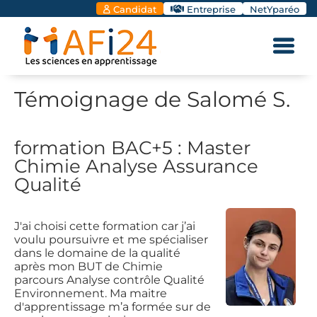
Candidat
Entreprise
NetYparéo
Témoignage de Salomé S.
formation BAC+5 : Master
Chimie Analyse Assurance
Qualité
J'ai choisi cette formation car j’ai
voulu poursuivre et me spécialiser
dans le domaine de la qualité
après mon BUT de Chimie
parcours Analyse contrôle Qualité
Environnement. Ma maitre
d'apprentissage m’a formée sur de