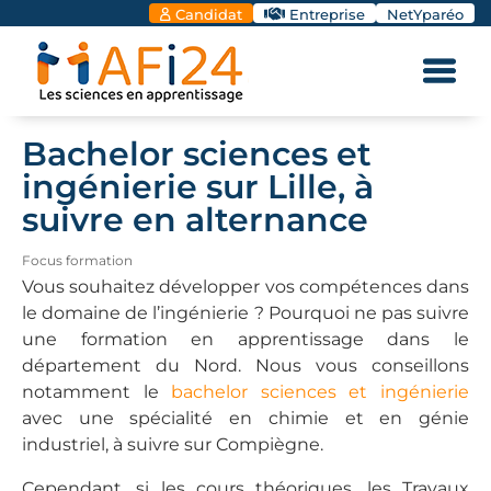
Candidat
Entreprise
NetYparéo
Bachelor sciences et
ingénierie sur Lille, à
suivre en alternance
Focus formation
Vous souhaitez développer vos compétences dans
le domaine de l’ingénierie ? Pourquoi ne pas suivre
une formation en apprentissage dans le
département du Nord. Nous vous conseillons
notamment le
bachelor sciences et ingénierie
avec une spécialité en chimie et en génie
industriel, à suivre sur Compiègne.
Cependant, si les cours théoriques, les Travaux