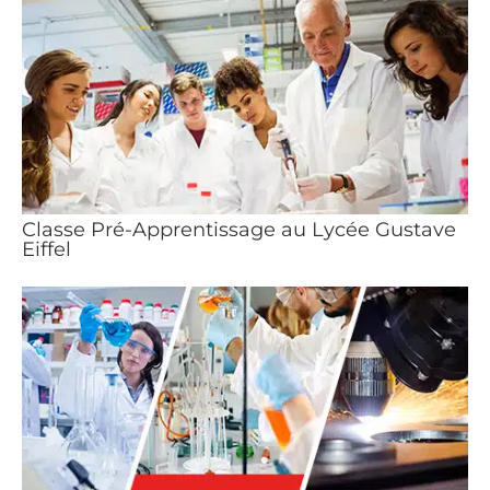
Classe Pré-Apprentissage au Lycée Gustave
Eiffel