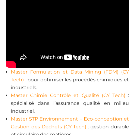
Master Formulation et Data Mining (FDM) (CY
Tech)
: pour optimiser les procédés chimiques et
industriels.
Master Chimie Contrôle et Qualité (CY Tech)
:
spécialisé dans l’assurance qualité en milieu
industriel.
Master STP Environnement – Eco-conception et
Gestion des Déchets (CY Tech)
: gestion durable
et circulaire des matières.