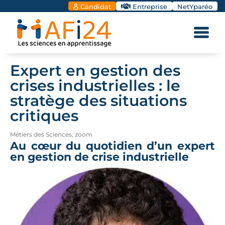
Candidat
Entreprise
NetYparéo
Expert en gestion des
crises industrielles : le
stratège des situations
critiques
Métiers des Sciences
,
zoom
Au cœur du quotidien d’un expert
en gestion de crise industrielle