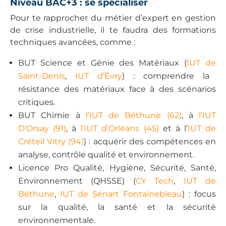
Niveau BAC+3 : se spécialiser
Pour te rapprocher du métier d’expert en gestion
de crise industrielle, il te faudra des formations
techniques avancées, comme :
BUT Science et Génie des Matériaux (
IUT d
e
Saint-Denis
,
IUT d’Évry
) : comprendre la
résistance des matériaux face à des scénarios
critiques.
BUT Chimie à
l’IUT de Béthune (62)
, à
l’IUT
D’Orsay (91)
, à
l’IUT d’Orléans (45)
et à l’
IUT de
Créteil Vitry (94)
) : acquérir des compétences en
analyse, contrôle qualité et environnement.
Licence Pro Qualité, Hygiène, Sécurité, Santé,
Environnement (QHSSE) (
CY Tech
,
IUT de
Béthune
,
IUT de Sénart Fontainebleau
) : focus
sur la qualité, la santé et la sécurité
environnementale.