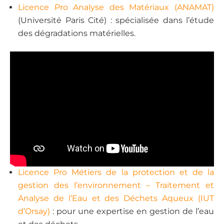
Licence Pro Analyse des Matériaux (ANAMAT)
(Université Paris Cité) : spécialisée dans l’étude
des dégradations matérielles.
Licence Pro Métiers de la protection et de la
gestion des l’environnement – Traitement et
Analyse de l’Eau et des Déchets Aqueux (IUT
d’Orsay)
: pour une expertise en gestion de l’eau