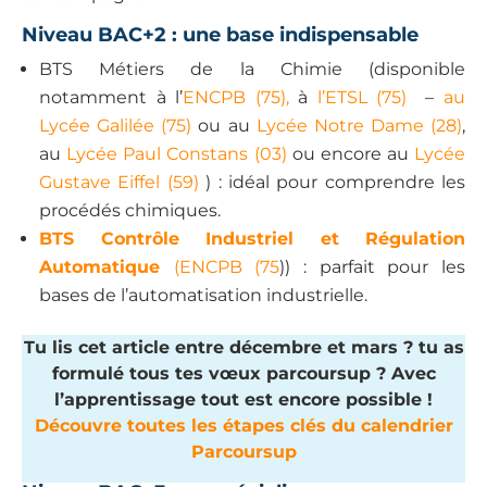
Niveau BAC+2 : une base indispensable
BTS Métiers de la Chimie (disponible
notamment à l’
ENCPB (75),
à
l’ETSL (75)
–
au
Lycée Galilée (75)
ou au
Lycée Notre Dame (28)
,
au
Lycée Paul Constans (03)
ou encore au
Lycée
Gustave Eiffel (59)
) : idéal pour comprendre les
procédés chimiques.
BTS Contrôle Industriel et Régulation
Automatique
(ENCPB (75
)) : parfait pour les
bases de l’automatisation industrielle.
Tu lis cet article entre décembre et mars ? tu as
formulé tous tes vœux parcoursup ? Avec
l’apprentissage tout est encore possible !
Découvre toutes les étapes clés du calendrier
Parcoursup