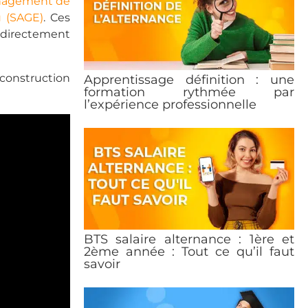
agement de
u (SAGE)
. Ces
 directement
 construction
Apprentissage définition : une
formation rythmée par
l’expérience professionnelle
BTS salaire alternance : 1ère et
2ème année : Tout ce qu’il faut
savoir