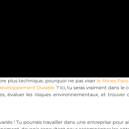
core plus technique, pourquoi ne pas viser
le Mines Pari
 Développement Durable
? Ici, tu seras vraiment dans le
ues, évaluer les risques environnementaux, et trouver 
riés ! Tu pourrais travailler dans une entreprise pour a