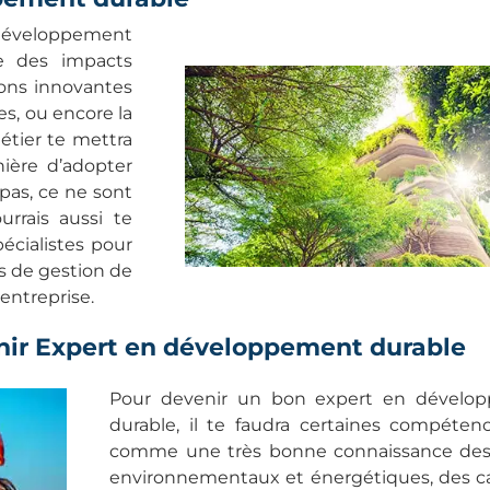
développement
se des impacts
ons innovantes
s, ou encore la
étier te mettra
ière d’adopter
 pas, ce ne sont
rrais aussi te
pécialistes pour
es de gestion de
 entreprise.
ir Expert en développement durable
Pour devenir un bon expert en dévelo
durable, il te faudra certaines compétenc
comme une très bonne connaissance des
environnementaux et énergétiques, des c