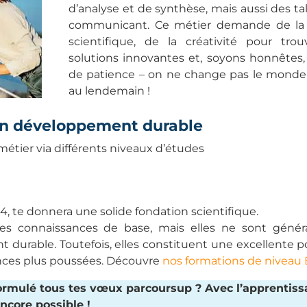
d’analyse et de synthèse, mais aussi des ta
communicant. Ce métier demande de la 
scientifique, de la créativité pour tro
solutions innovantes et, soyons honnêtes
de patience – on ne change pas le monde
au lendemain !
 en développement durable
étier via différents niveaux d’études
 te donnera une solide fondation scientifique.
 tes connaissances de base, mais elles ne sont géné
durable. Toutefois, elles constituent une excellente p
nces plus poussées. Découvre
nos formations de niveau
 formulé tous tes vœux parcoursup ? Avec l’apprentiss
ncore possible !