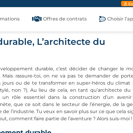
Es
rmations
Offres de contrats
Choisir l’
rable, L’architecte du
veloppement durable, c’est décider de changer le m
s. Mais rassure-toi, on ne va pas te demander de port
 jours ou de te transformer en super-héros du climat 
tylé, non ?). Au lieu de cela, en tant qu’architecte du 
r un rôle essentiel dans la construction d’un avenir
ète, que ce soit dans le secteur de l’énergie, de la ge
de l’industrie. Tu veux en savoir plus sur ce que cela sig
out, comment faire partie de l’aventure ? Alors suis-moi !
ppement durable