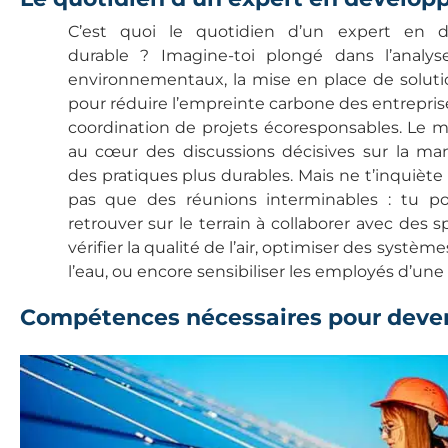
C’est quoi le quotidien d’un expert en 
durable ? Imagine-toi plongé dans l’analy
environnementaux, la mise en place de soluti
pour réduire l’empreinte carbone des entreprise
coordination de projets écoresponsables. Le m
au cœur des discussions décisives sur la man
des pratiques plus durables. Mais ne t’inquiète
pas que des réunions interminables : tu pou
retrouver sur le terrain à collaborer avec des s
vérifier la qualité de l’air, optimiser des systèm
l’eau, ou encore sensibiliser les employés d’une
Compétences nécessaires pour deven