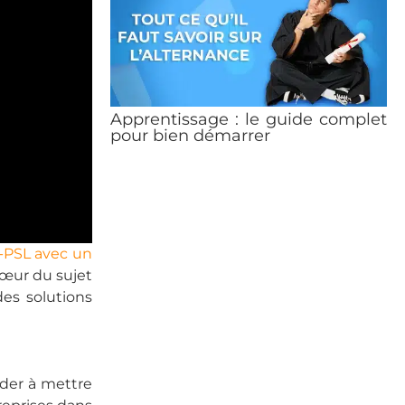
Apprentissage : le guide complet
pour bien démarrer
s-PSL avec un
 cœur du sujet
des solutions
ider à mettre