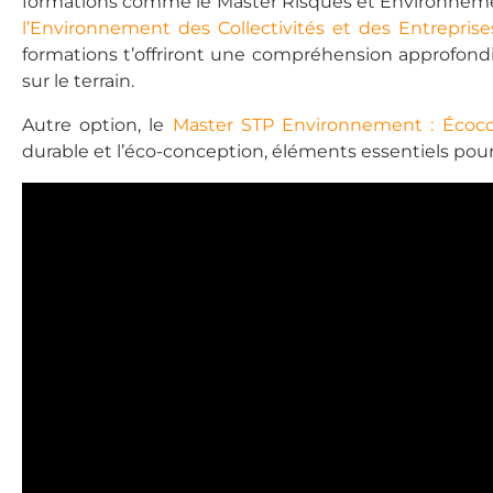
formations comme le Master Risques et Environneme
l’Environnement des Collectivités et des Entrepris
formations t’offriront une compréhension approfon
sur le terrain.
Autre option, le
Master STP Environnement : Écoco
durable et l’éco-conception, éléments essentiels pou