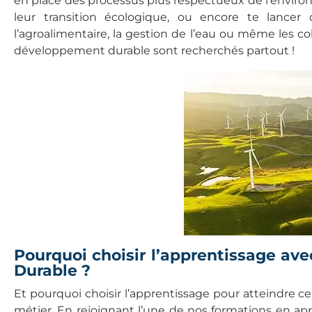
en place des processus plus respectueux de l’envir
leur transition écologique, ou encore te lancer d
l’agroalimentaire, la gestion de l’eau ou même les co
développement durable sont recherchés partout !
Pourquoi choisir l’apprentissage av
Durable ?
Et pourquoi choisir l’apprentissage pour atteindre ce
métier. En rejoignant l’une de nos formations en app