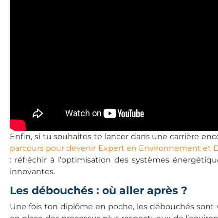
Enfin, si tu souhaites te lancer dans une carrière en
parcours pour devenir Expert en Environnement et
: réfléchir à l’optimisation des systèmes énergétiq
innovantes.
Les débouchés : où aller après ?
Une fois ton diplôme en poche, les débouchés sont va