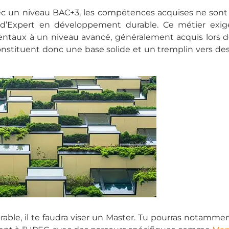
c un niveau BAC+3, les compétences acquises ne sont
 d’Expert en développement durable. Ce métier exig
entaux à un niveau avancé, généralement acquis lors d
nstituent donc une base solide et un tremplin vers de
le, il te faudra viser un Master. Tu pourras notammen