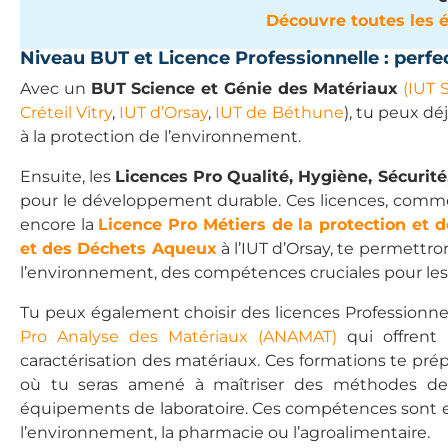
Découvre toutes les 
Niveau BUT et Licence Professionnelle : perf
Avec un
BUT Science et Génie des Matériaux
(IUT 
Créteil Vitry
,
IUT d’Orsay
,
IUT de Béthune
), tu peux dé
à la protection de l’environnement.
Ensuite, les
Licences Pro Qualité, Hygiène, Sécurit
pour le développement durable. Ces licences, comm
encore la
Licence Pro Métiers de la protection et 
et des Déchets Aqueux
à l’IUT d’Orsay, te permettro
l’environnement, des compétences cruciales pour les
Tu peux également choisir des licences Professionnel
Pro Analyse des Matériaux (ANAMAT)
qui offrent 
caractérisation des matériaux. Ces formations te pré
où tu seras amené à maîtriser des méthodes de c
équipements de laboratoire. Ces compétences sont es
l’environnement, la pharmacie ou l’agroalimentaire.